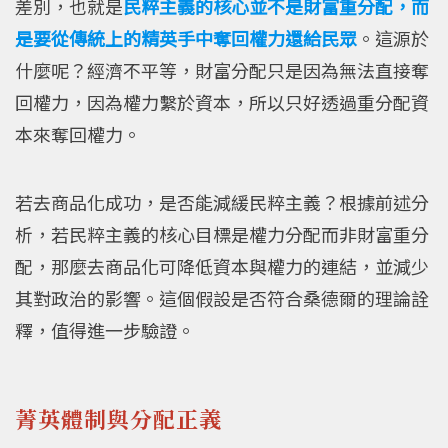
差別，也就是
民粹主義的核心並不是財富重分配，而
是要從傳統上的精英手中奪回權力還給民眾
。這源於
什麼呢？經濟不平等，財富分配只是因為無法直接奪
回權力，因為權力繫於資本，所以只好透過重分配資
本來奪回權力。
若去商品化成功，是否能減緩民粹主義？根據前述分
析，若民粹主義的核心目標是權力分配而非財富重分
配，那麼去商品化可降低資本與權力的連結，並減少
其對政治的影響。這個假設是否符合桑德爾的理論詮
釋，值得進一步驗證。
菁英體制與分配正義