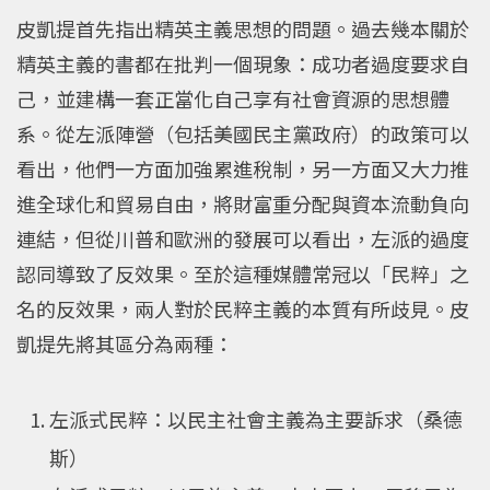
皮凱提首先指出精英主義思想的問題。過去幾本關於
精英主義的書都在批判一個現象：成功者過度要求自
己，並建構一套正當化自己享有社會資源的思想體
系。從左派陣營（包括美國民主黨政府）的政策可以
看出，他們一方面加強累進稅制，另一方面又大力推
進全球化和貿易自由，將財富重分配與資本流動負向
連結，但從川普和歐洲的發展可以看出，左派的過度
認同導致了反效果。至於這種媒體常冠以「民粹」之
名的反效果，兩人對於民粹主義的本質有所歧見。皮
凱提先將其區分為兩種：
左派式民粹：以民主社會主義為主要訴求（桑德
斯）