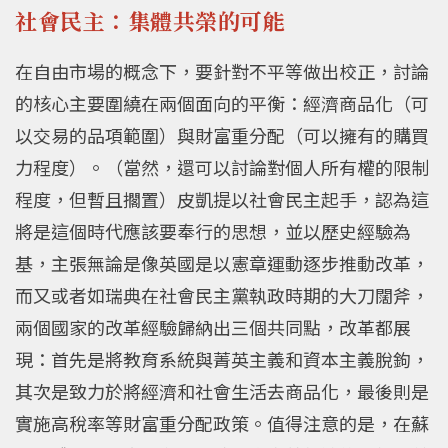
社會民主：集體共榮的可能
在自由市場的概念下，要針對不平等做出校正，討論
的核心主要圍繞在兩個面向的平衡：經濟商品化（可
以交易的品項範圍）與財富重分配（可以擁有的購買
力程度）。（當然，還可以討論對個人所有權的限制
程度，但暫且擱置）皮凱提以社會民主起手，認為這
將是這個時代應該要奉行的思想，並以歷史經驗為
基，主張無論是像英國是以憲章運動逐步推動改革，
而又或者如瑞典在社會民主黨執政時期的大刀闊斧，
兩個國家的改革經驗歸納出三個共同點，改革都展
現：首先是將教育系統與菁英主義和資本主義脫鉤，
其次是致力於將經濟和社會生活去商品化，最後則是
實施高稅率等財富重分配政策。值得注意的是，在蘇