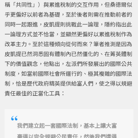
稱「共同性」）與累進稅制的交互作用，但桑德爾似
乎更偏好以前者為基礎，至於後者則需在推動前者的
同時一起跟進，皮凱提則挑戰此一論理，隱約指出此
一論理方式並不恰當，並顯然更偏好以累進稅制作為
改革主力。至於這種傾向從何而來？筆者推測是因為
皮凱提已然洞悉固有體制內已然僵化的、在菁英體制
下的價值觀念，他點出，左派們所發展出的國際公共
制度，如當前國際社會所運行的、極其複雜的國際法
制，恰是歷代政府精英提供給富人們，使之得以規避
責任最佳的正當化工具：
我們建立起一套國際法制，基本上讓大富
豪得以完全規避公民責任，然後我們還得