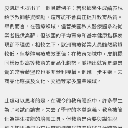
皮凱提也提出了一個具體例子：若根據學生成績表現
給予教師薪資獎勵，這可能不會真正提升教育品質。
舉例而言，在醫療領域，儘管美國私人醫療體系為從
業者提供高薪，但該國的平均壽命和基本健康指標表
現卻不理想，相較之下，歐洲醫療從業人員雖然薪資
較低，但整體醫療成效更佳；在教育領域中，皮凱提
同樣反對高等教育的商品化趨勢，並指出就算是最昂
貴的常春藤盟校也並非營利機構。他進一步主張，去
商品化應擴及文化、交通等眾多產業領域。
此處可以思考的是，在現今的教育體系中，許多學生
為了考試而讀書，失去了學習的本質意義。教育被簡
化為謀生技能的培養工具。但教育是否要與謀生脫
鉤？如果造成更高程度的剝削又該怎麼辦？此時政治