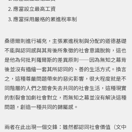
應當設立最高工資
應當採用嚴格的累進稅率制
桑德爾則進行補充，主張累進稅制與分配的道德基礎
不能與認同感與其背後所象徵的社會意識脫鉤，這也
是他為何批判羅爾斯的差異原則——因為無知之幕背
後並沒有描繪一套其所認同的、善的生活方式。換言
之，這種尊嚴問題帶來的惡劣影響，很大程度就是不
同階層的人們之間會失去共同的社會生活，這種現實
的割裂會加劇社會對立，而無知之幕並沒有解決這種
問題，創造一種共同的歸屬感。
兩者在此出現一個交鋒：雖然都認同社會價值（文中