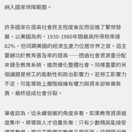
納入國家保障範圍。
許多國家在提高社會民主程度後反而促進了繁榮發
展。以美國為例，1930-1980年間最高所得稅率達
82%，但同期美國的經濟生產力位居世界之首。這主
要歸功於教育普及率的提高——透過社會資源重分配
來健全教育系統，進而優化整體社會。同樣重要的另
個議題是勞工的能動性和政治影響力。若勞工影響力
不足，可能導致上層階級擁有權力與資本卻無需負
責，最終造成社會分裂。
筆者認為，從永續發展的角度來看，如果教育資源過
度集中，將導致人才培養失衡：只有少數精英能接受
優質教育，而中下階層的教育品質低落。這種情況最