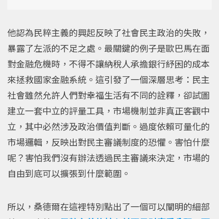
他認為民粹主義的興起反映了社會民主政治的失敗，
暴露了左派的不足之處。最關鍵的例子是歐巴馬在面
對金融危機時，不得不讓納稅人承擔銀行紓困的成本
來拯救國家金融系統。這引發了一個深層思考：民主
社會雖然允許人們對幸福生活有不同的詮釋，卻試圖
建立一套中立的評量工具，市場機制並非真正客觀中
立，其中必然涉及政治價值判斷。過度依賴可量化的
市場邏輯，反映出對民主審議制度的恐懼。害怕什麼
呢？害怕我們沒有辦法透過民主審議來決定，市場的
自由到底可以擴張到什麼範圍。
所以，桑德爾在這裡特別點出了一個可以闡明的細部