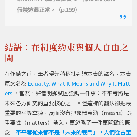
假裝這很正常。（p.159）
結語：在制度約束與個人自由之
間
在作結之前，筆者得先稍稍批判這本書的譯名。本書
原文名為
Equality: What It Means and Why It Matt
ers
，當然，譯者明顯試圖強調一件事：不平等將是
未來各方研究的重要核心之一。但這樣的翻法卻把最
重要的平等拿掉，反而沒有把象徵意涵（means）跟
重要性（matters）帶入，更忽略了一件更關鍵的概
念：
不平等從來都不是「未來的戰鬥」，人們從古至