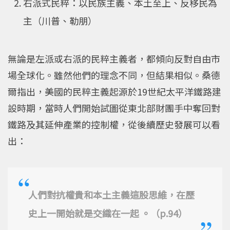
右派式民粹：以民族主義、本土至上、反移民為
主（川普、勒朋）
無論是左派或右派的民粹主義者，都傾向反對自由市
場全球化。雖然他們的理念不同，但結果相似。桑德
爾指出，美國的民粹主義起源於19世紀太平洋鐵路建
設時期，當時人們開始試圖從東北部財團手中奪回對
鐵路及其延伸產業的控制權，從後續歷史發展可以看
出：
人們對抗權貴和本土主義這股思維，在歷
史上一開始就是交織在一起 。（p.94）