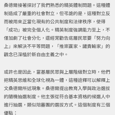
桑德爾接著探討了我們熟悉的精英體制問題。這種體
制造成了嚴重的社會對立，但弔詭的是，這種對立反
而被用來正當化現有的公共制度和法律秩序，使得
「成功」被完全個人化。精英制度強調能力至上，不
僅加劇了社會分化，還經常勸告底層民眾要「努力向
上」來解決不平等問題，「推崇贏家、譴責輸家」的
觀念已深植於新自由主義之中。
或許也是因此，當基層民眾與上層階級對立時，他們
把精英思維和全球化視為一體，這種詮釋可以解釋上
文桑德爾所述現象。桑德爾提出教育入學與政治選拔
的隨機抽選制度。他主張從符合基本資格的候選人中
進行抽選，類似陪審團的選拔方式。這個制度有三個
優點：