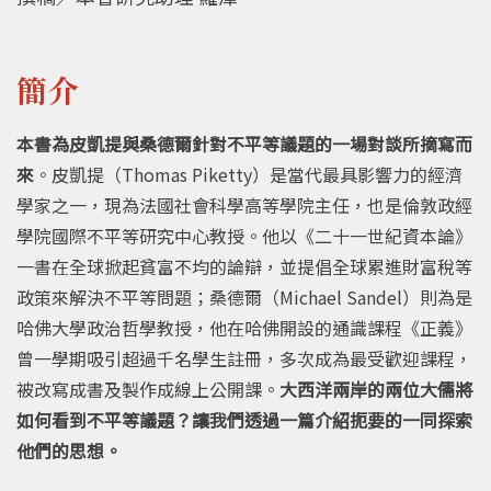
簡介
本書為皮凱提與桑德爾針對不平等議題的一場對談所摘寫而
來
。皮凱提（Thomas Piketty）是當代最具影響力的經濟
學家之一，現為法國社會科學高等學院主任，也是倫敦政經
學院國際不平等研究中心教授。他以《二十一世紀資本論》
一書在全球掀起貧富不均的論辯，並提倡全球累進財富稅等
政策來解決不平等問題；桑德爾（Michael Sandel）則為是
哈佛大學政治哲學教授，他在哈佛開設的通識課程《正義》
曾一學期吸引超過千名學生註冊，多次成為最受歡迎課程，
被改寫成書及製作成線上公開課。
大西洋兩岸的兩位大儒將
如何看到不平等議題？讓我們透過一篇介紹扼要的一同探索
他們的思想。