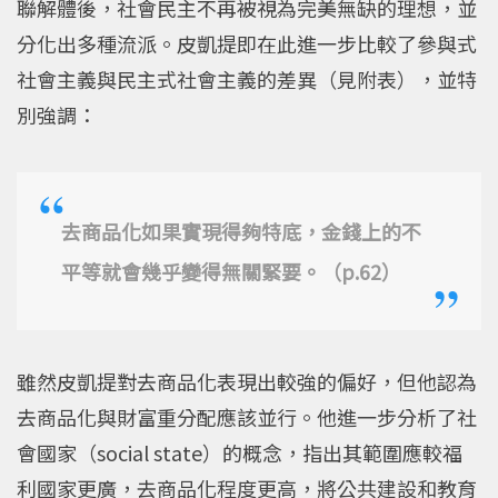
聯解體後，社會民主不再被視為完美無缺的理想，並
分化出多種流派。皮凱提即在此進一步比較了參與式
社會主義與民主式社會主義的差異（見附表），並特
別強調：
去商品化如果實現得夠特底，金錢上的不
平等就會幾乎變得無關緊要。（p.62）
雖然皮凱提對去商品化表現出較強的偏好，但他認為
去商品化與財富重分配應該並行。他進一步分析了社
會國家（social state）的概念，指出其範圍應較福
利國家更廣，去商品化程度更高，將公共建設和教育