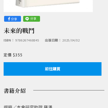
分享
分享
未來的戰鬥
ISBN：
9786267468845
出版日期：
2025/04/02
定價 $355
前往購買
書籍介紹
撰稿／本會研究助理 羅澤