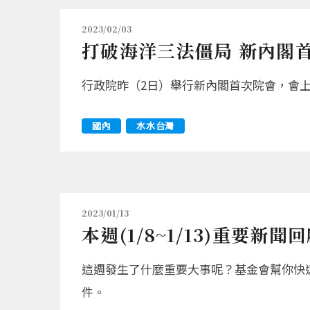
2023/02/03
打破海洋三法僵局 新內閣
行政院昨（2日）舉行新內閣首次院會，會
國內
水水台灣
2023/01/13
本週(1/8~1/13)重要新聞
這週發生了什麼重要大事呢？基金會幫你快
件。