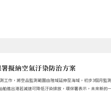
保署擬納空氣汙染防治方案
質監測工作，將空品監測範圍由陸域延伸至海域，初步3個月監測
船舶進出港若減速可降低汙染排放，環保署表示，未來新的一