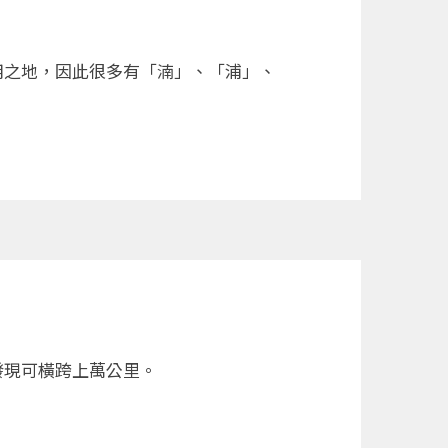
用之地，因此很多有「湳」、「浦」、
發現可橫跨上萬公里。