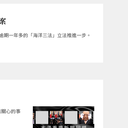
案
逾期一年多的「海洋三法」立法推進一步。
該關心的事