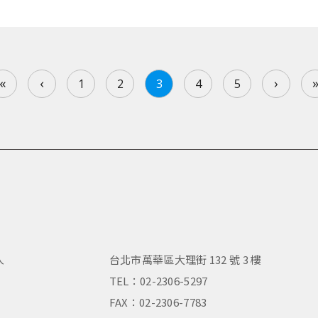
«
‹
›
1
2
3
4
5
人
台北市萬華區大理街 132 號 3 樓
，
TEL：02-2306-5297
FAX：02-2306-7783