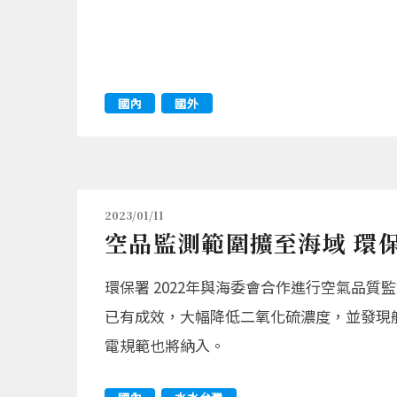
國內
國外
2023/01/11
空品監測範圍擴至海域 環
環保署 2022年與海委會合作進行空氣品
已有成效，大幅降低二氧化硫濃度，並發現
電規範也將納入。