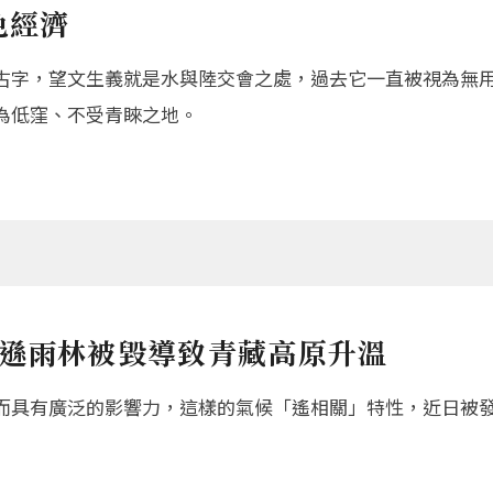
色經濟
古字，望文生義就是水與陸交會之處，過去它一直被視為無
為低窪、不受青睞之地。
遜雨林被毀導致青藏高原升溫
而具有廣泛的影響力，這樣的氣候「遙相關」特性，近日被