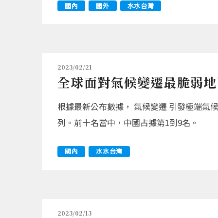
國內
國外
水水台灣
2023/02/21
全球面對氣候變遷最脆弱地
根據最新公布數據， 氣候變遷 引發極端氣
列。前十名當中，中國占據第1到9名。
國內
水水台灣
2023/02/13