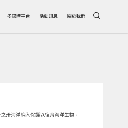
多媒體平台
活動訊息
關於我們
分之卅海洋納入保護以復育海洋生物。