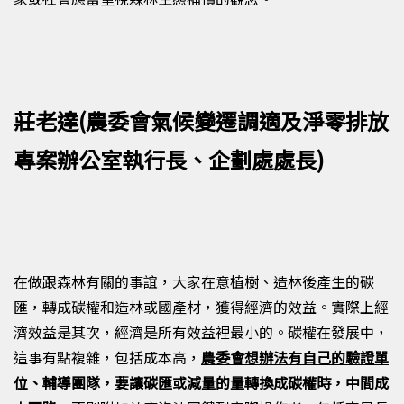
莊老達(農委會氣候變遷調適及淨零排放
專案辦公室執行長、企劃處處長)
在做跟森林有關的事誼，大家在意植樹、造林後產生的碳
匯，轉成碳權和造林或國產材，獲得經濟的效益。實際上經
濟效益是其次，經濟是所有效益裡最小的。碳權在發展中，
這事有點複雜，包括成本高，
農委會想辦法有自己的驗證單
位、輔導團隊，要讓碳匯或減量的量轉換成碳權時，中間成