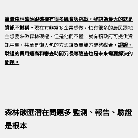
臺灣森林碳匯跟碳權有很多機會與挑戰，我認為最大的就是
資訊不對稱。
現在有非常多企業想做，也有很多的農民跟地
主想要來做森林碳權，但是他們不懂，就有賴政府可提供資
訊平臺，甚至是懶人包的方式讓買賣雙方能夠媒合，
認證、
驗證的費用過高和審查時間冗長等這些也是未來需要解決的
問題。
森林碳匯潛在問題多 監測、報告、驗證
是根本