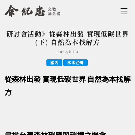
Jump to Main content
Jump to Navigation
研討會活動》從森林出發 實現低碳世界
您在這裡
(下) 自然為本找解方
2022/10/13
國內
水水台灣
從森林出發 實現低碳世界 自然為本找解
方
尋找台灣森林碳匯與碳權之機會