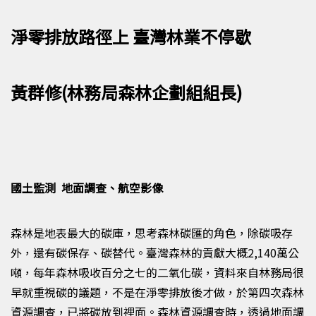
淨零排放路徑上 臺灣林業不停歇
黃群修(林務局森林企劃組組長)
國土監測 地面調查、航空影像
森林是地表最大的碳庫，思考森林碳匯的角色，除碳吸存
外，還有碳保存、碳替代。臺灣森林的貢獻大概
2,140
萬公
噸，每年森林吸收百分之七的二氧化碳，資料來自林務局很
早就重視碳的議題，不是在淨零排放後才做，於第四次森林
資源調查，已將碳放到裡面。森林資源調查時，透過地面調