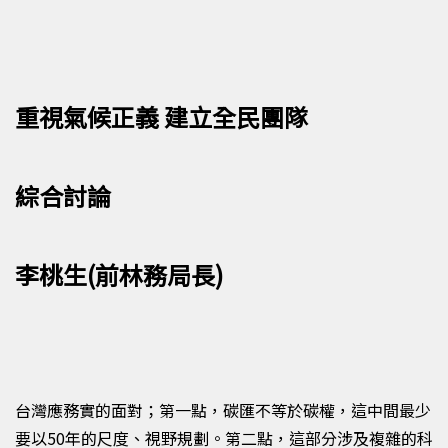
重視氣候正義 建立全民團隊
綜合討論
李桃生(前林務局長
)
台灣應務實的面對；第一點，碳匯不等於碳權，這中間最少
要以
50
年的尺度、視野規劃。第二點，這部分涉及複雜的科