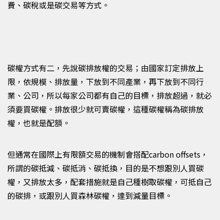
費、碳稅或是碳交易等方式。
碳權方式有二，先說碳排放權的交易；由國家訂定排放上
限，依規模、排放量，下放到不同產業，
再
下放到不同行
業
、
公司，所以每家公司都有自己的目標，排放超過，就必
須要買碳權。排放很少就可賣碳權，這種碳權稱為碳排放
權，也就是配額。
但通常在國際上有
限額交易
的機制會搭配
carbon offsets
，
所謂的碳抵減、碳抵消、碳抵換，目的是不想跟別人買碳
權，又排放太多，配套措施就是自己種樹取碳權，可抵自己
的碳排，或跟別人買森林碳權，達到減量目標。