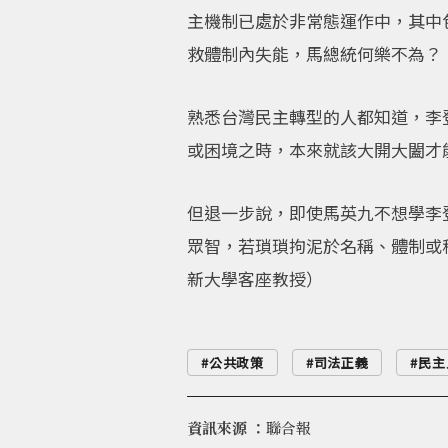
主機制已處於非常態運作中，其中
救體制內失能，馬總統何樂不為？
熟悉台灣民主轉型的人都知道，李
或困境之時，本來就該大開大闔才
但退一步說，即使馬英九不想學李
眾智，若瑣瑣拘泥於名稱、體制或
新大學客座教授）
公共政策
司法正義
民主
資訊來源 ：
聯合報