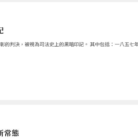
記
彰的判決，被視為司法史上的黑暗印記。 其中包括：一八五七
新常態