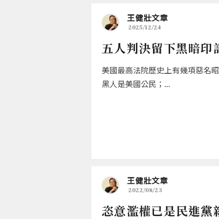
王健壯文章
2025/12/24
五人判決留下黑暗印
美國最高法院歷史上有幾項惡名昭
黑人是美國公民；...
王健壯文章
2022/08/23
恣意濫權已是民進黨