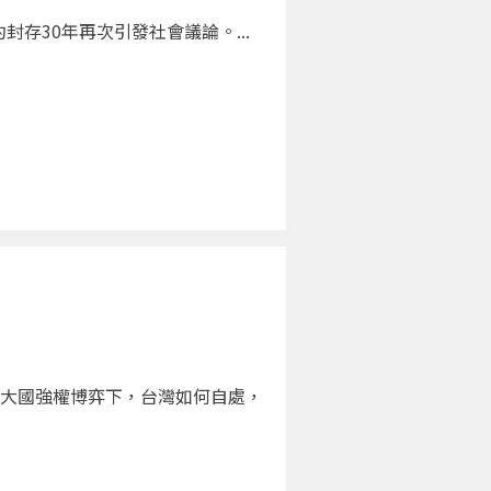
存30年再次引發社會議論。...
大國強權博弈下，台灣如何自處，