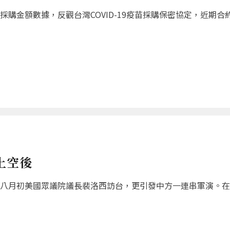
購金額數據，反觀台灣COVID-19疫苗採購保密協定，近期合約封
上空後
八月初美國眾議院議長裴洛西訪台，更引發中方一連串軍演。在