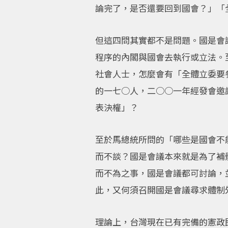
論完了，是否還要回到國會？」「
但這四問其實都不是問題。國是會
程序的內閣與國會去執行或立法。
社會人士，怎麼會有「全體立委要
的一七○人，二○○一年經發會邀
表決權」？
至於馬總統所問的「哪些是國會不
而不談？國是會議本來就是為了補
而不為之事，國是會議都可討論，
此，又何須召開國是會議尋求體制
理論上，台灣現在已有完備的憲政