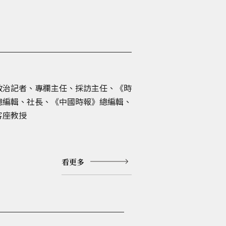
政治記者、專欄主任、採訪主任、《時
總編輯、社長、《中國時報》總編輯、
客座教授
看更多