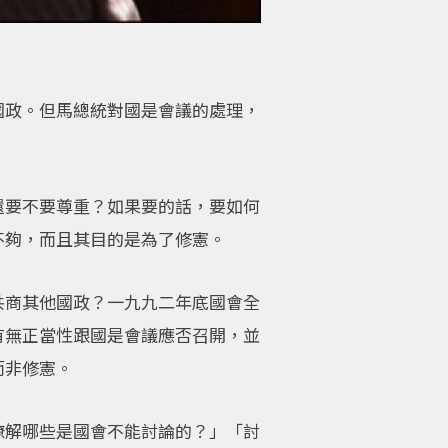
國政。但馬總統對國是會議的處理，
還要不要尊重？如果要的話，要如何
不夠，而且其目的是為了修憲。
共商其他國政？一九九二年底國會全
有無正當性跟國是會議應否召開，並
而非修憲。
瞭解哪些是國會不能討論的？」「討