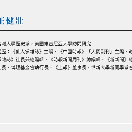
王健壯
台灣大學歷史系，美國維吉尼亞大學訪問研究
經歷：《仙人掌雜誌》主編、《中國時報》「人間副刊」主編、
報雜誌》社長兼總編輯、《時報新聞周刊》總編輯、《新新聞》
社長、博理基金會執行長、《上報》董事長、世新大學新聞學系