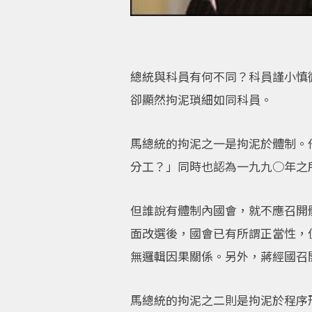
總統與科員有何不同？科員謹小慎
卻顯然拘泥瑣細如同科員。
馬總統的拘泥之一是拘泥於體制。
分工？」同時也認為一九九○年之
但誰說有體制內國會，就不應召開
面改選後，國會已有所謂正當性，
無邏輯因果關係。另外，蔣經國召
馬總統的拘泥之二則是拘泥於程序