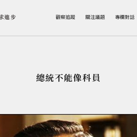
Jump to Main content
Jump to Navigation
求進步
觀察追蹤
關注議題
專欄對話
總統不能像科員