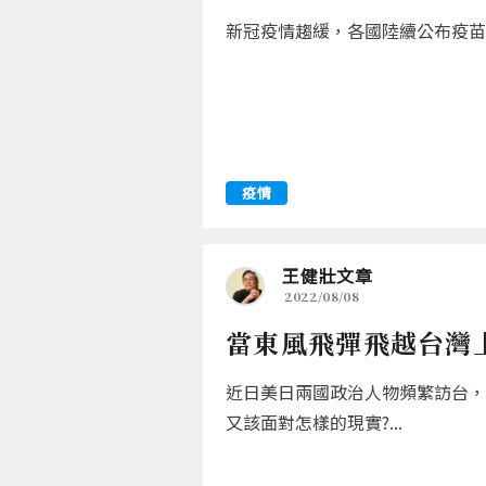
新冠疫情趨緩，各國陸續公布疫苗採
疫情
王健壯文章
2022/08/08
當東風飛彈飛越台灣
近日美日兩國政治人物頻繁訪台，
又該面對怎樣的現實?...