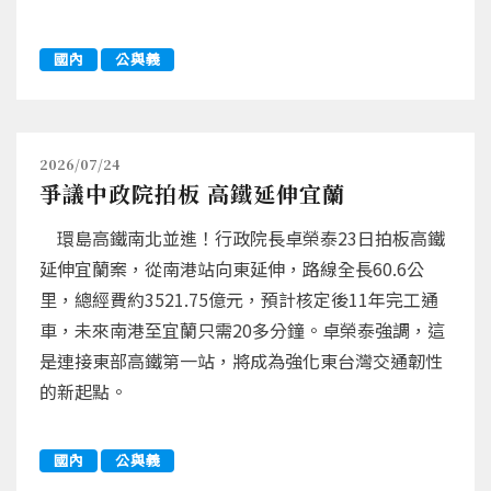
國內
公與義
2026/07/24
爭議中政院拍板 高鐵延伸宜蘭
環島高鐵南北並進！行政院長卓榮泰23日拍板高鐵
延伸宜蘭案，從南港站向東延伸，路線全長60.6公
里，總經費約3521.75億元，預計核定後11年完工通
車，未來南港至宜蘭只需20多分鐘。卓榮泰強調，這
是連接東部高鐵第一站，將成為強化東台灣交通韌性
的新起點。
國內
公與義