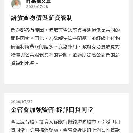
許嘉棟文章
2026/07/28
請放寬物價與薪資管制
問題都各有導因，但無可否認薪資待遇過低是共同的
關鍵因素。因此，若欲解決這些問題，並紓緩上述物
價管制所帶來的諸多不良副作用，政府有必要放寬對
物價與公共服務費率的管制，並適度提高公部門的薪
資福利水準。
2026/07/27
金管會加強監管 拆彈四貸同堂
全民瘋台股，投資人從銀行搬錢流向股市，引發「四
貸同堂」信用擴張疑慮。金管會近期盯上消費性貸款