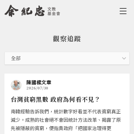
Jump to Main content
Jump to Navigation
觀察追蹤
您在這裡
陳國樑文章
2026/07/30
台灣貧窮黑數 政府為何看不見？
南韓經驗告訴我們，統計數字好看並不代表貧窮真正
減少。成熟的社會絕不會因統計方法改革、揭露了原
先被隱蔽的貧窮，便指責政府「把國家治理得更