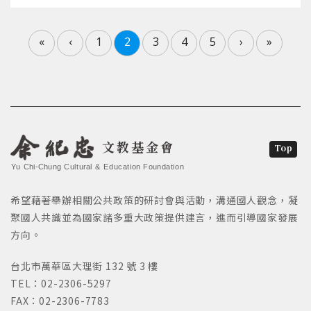
«
‹
1
2
3
4
5
›
»
文教基金會
Top
Yu Chi-Chung Cultural & Education Foundation
希望藉著舉辦相關公共政策的研討會與活動，溝通國人觀念，凝
聚國人共識並為國家諸多重大政策提供建言，進而引導國家發展
方向。
台北市萬華區大理街 132 號 3 樓
TEL：02-2306-5297
FAX：02-2306-7783