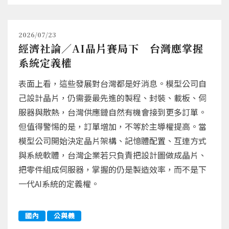
2026/07/23
經濟社論／AI晶片賽局下 台灣應掌握
系統定義權
表面上看，這些發展對台灣都是好消息。模型公司自
己設計晶片，仍需要最先進的製程、封裝、載板、伺
服器與散熱，台灣供應鏈自然有機會接到更多訂單。
但值得警惕的是，訂單增加，不等於主導權提高。當
模型公司開始決定晶片架構、記憶體配置、互連方式
與系統軟體，台灣企業若只負責把設計圖做成晶片、
把零件組成伺服器，掌握的仍是製造效率，而不是下
一代AI系統的定義權。
國內
公與義