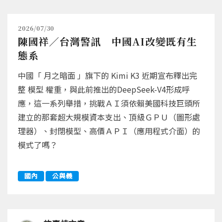
2026/07/30
陳國祥／台灣警訊 中國AI改變既有生
態系
中國「 月之暗面 」旗下的 Kimi K3 近期宣布釋出完
整 模型 權重，與此前推出的DeepSeek-V4形成呼
應，這一系列舉措，挑戰ＡＩ須依賴美國科技巨頭所
建立的那套超大規模資本支出、頂級ＧＰＵ（圖形處
理器）、封閉模型、高價ＡＰＩ（應用程式介面）的
模式了嗎？
國內
公與義