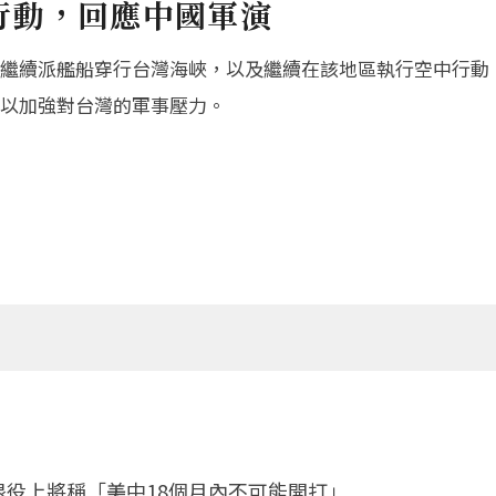
行動，回應中國軍演
繼續派艦船穿行台灣海峽，以及繼續在該地區執行空中行動
以加強對台灣的軍事壓力。
退役上將稱「美中18個月內不可能開打」