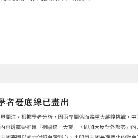
學者憂底線已畫出
各界關注。根據學者分析，因兩岸關係面臨重大嚴峻挑戰，中
內容透露要推進「祖國統一大業」，即加大反對外部勢力的
顯中國妄圖以武力侵犯台灣野心，也印證中國長期僵化的對台