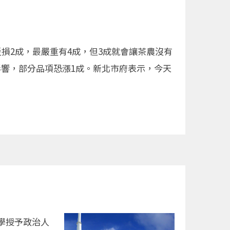
損2成，最嚴重有4成，但3成就會讓茶農沒有
影響，部分品項恐漲1成。新北市府表示，今天
學授予政治人