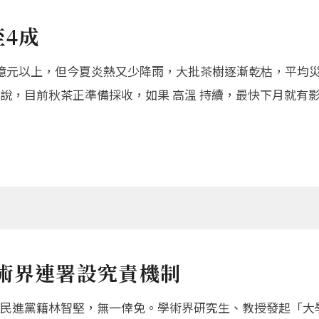
至4成
8億元以上，但今夏炎熱又少降雨，大批茶樹逐漸乾枯，平均災
說，目前秋茶正準備採收，如果 高溫 持續，最快下月就有
術界連署設究責機制
民進黨籍林智堅，無一倖免。學術界研究生、教授發起「大