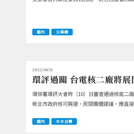
國內
公與義
2022/08/11
環評過關 台電核二廠將展
環保署環評大會昨（10）日審查通過核能二
新北市政府核可興建，民間團體建議，應直接
國內
水水台灣