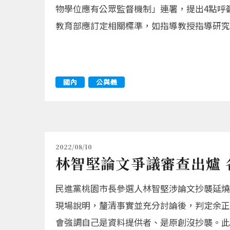
物學位應有公眾監督機制」連署，提出4點呼
教育部應訂定相關標準，如指導教授指導研究
國內
公與義
2022/08/10
林智堅論文爭議審查出爐
民進黨桃園市長參選人林智堅涉論文抄襲延燒
現場說明，釐清事實並充分討論後，判定余正
會強調自己是資料提供者、是原創沒抄襲。此