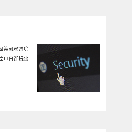
因美國眾議院
11日卻提出