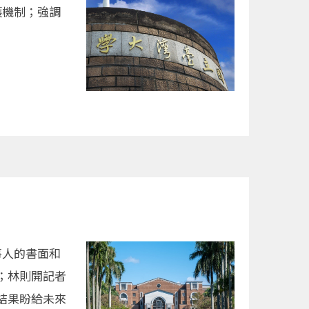
護機制；強調
事人的書面和
；林則開記者
結果盼給未來