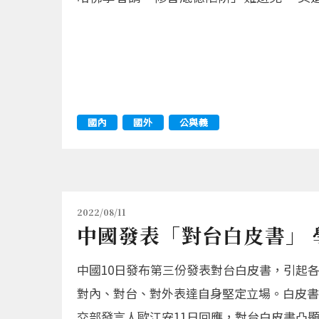
國內
國外
公與義
2022/08/11
中國發表「對台白皮書」 
中國10日發布第三份發表對台白皮書，引起
對內、對台、對外表達自身堅定立場。白皮書
交部發言人歐江安11日回應，對台白皮書凸