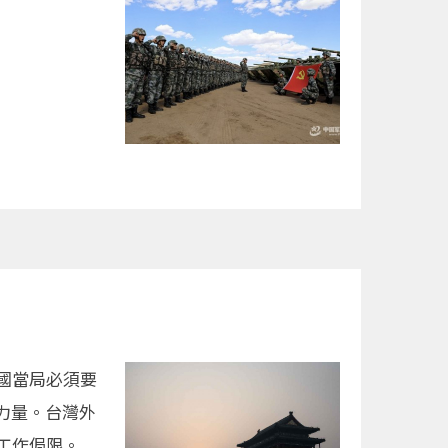
國當局必須要
力量。台灣外
工作侷限。