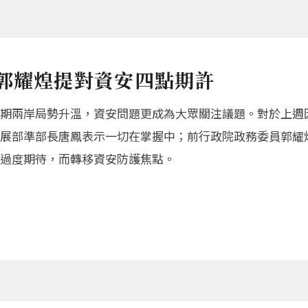
人郭耀煌提對資安四點期許
期兩岸局勢升溫，資安問題更成為大眾關注議題。對於上週
展部準部長唐鳳表示一切在掌握中；前行政院政務委員郭耀煌
過度期待，而轉移資安防護焦點。