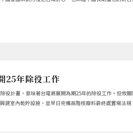
開25年除役工作
廠除役計畫，意味著台電將展開為期25年的除役工作。但攸
興建室內乾貯設施，並早日完備高階核廢料最終處置場法規