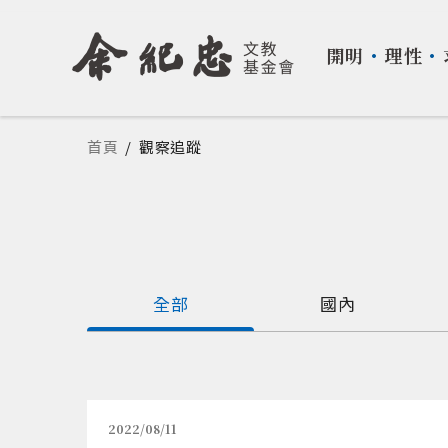
開明
・
理性
・
您在這裡
首頁
/
觀察追蹤
全部
國內
2022/08/11