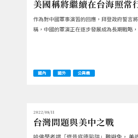
美國稱將繼續在台海照常
作為對中國軍事演習的回應，拜登政府誓言將
稱，中國的軍演正在逐步發展成為長期戰略，
國內
國外
公與義
2022/08/11
台灣問題與美中之戰
哈佛學者謂「修昔底德陷阱」難避免， 美