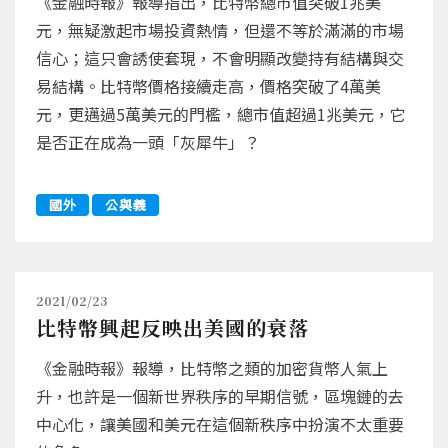
《金融時報》報導指出，比特幣總市值突破1兆美
元，無疑激起市場投資熱情，但還不等於滿滿的市場
信心；這只會誘使套現，不會明顯改變持有結構與交
易結構。比特幣價格接續走高，價格突破了4萬美
元，更邁過5萬美元的門檻，總市值超過1兆美元，它
是否正在成為一頭「灰犀牛」？
國外
公與義
2021/02/23
比特幣興起反映出美國的衰落
《金融時報》報導，比特幣之類的加密貨幣人氣上
升，也許是一個新世界秩序的早期信號，區塊鏈的去
中心化，讓美國和美元在這個新秩序中扮演不太重要