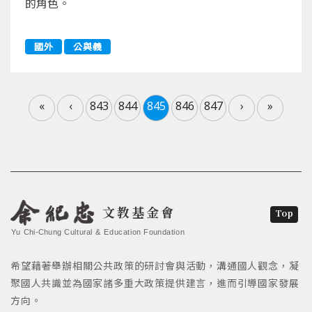
的角色。
國外
公與義
«
‹
843
844
845
846
847
›
»
文教基金會
Top
Yu Chi-Chung Cultural & Education Foundation
希望藉著舉辦相關公共政策的研討會與活動，溝通國人觀念，凝
聚國人共識並為國家諸多重大政策提供建言，進而引導國家發展
方向。