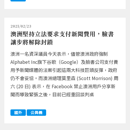
2021/02/23
澳洲堅持立法要求支付新聞費用，臉書
讓步將解除封鎖
澳洲一名資深議員今天表示，儘管澳洲政府強制
Alphabet Inc旗下谷歌（Google）及臉書公司支付費
用予新聞媒體的法案引起這兩大科技巨頭反彈，政府
仍不會妥協。而澳洲總理莫里森 (Scott Morrison) 周
六 (20 日) 表示，在 Facebook 禁止澳洲用戶分享新
聞而導致緊張之後，目前已經重回談判桌
國外
公與義