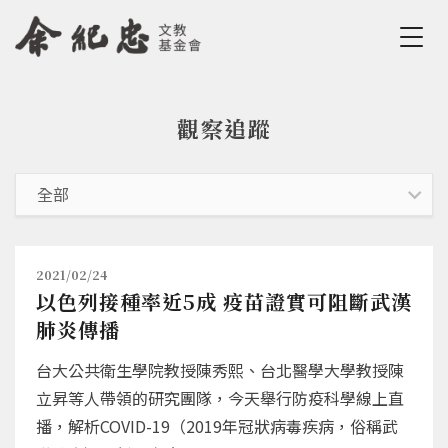
Jump to Main content
Jump to Navigation
觀察追蹤
您在這裡
2021/02/24
以色列接種率近5成 疫苗證實可阻斷武漢
肺炎傳播
台大公共衛生學院教授陳秀熙、台北醫學大學教授陳
立昇等人帶領的研究團隊，今天舉行防疫科學線上直
播，解析COVID-19（2019年冠狀病毒疾病，俗稱武