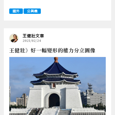
國外
公與義
王健壯文章
2021/02/24
王健壯》好一幅變形的權力分立圖像