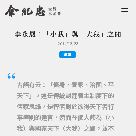
Jump to Main content
Jump to Navigation
李永展：「小我」與「大我」之間
您在這裡
2014/12/23
環境
古語有云：「修身、齊家、治國、平
天下」，這是傳統封建君主制度下的
儒家思維，是智者對於欲得天下者行
事準則的建言，然而在個人修為（小
我）與國家天下（大我）之間，並不