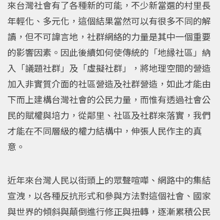
來台灣社會有了各種新的可能，不少新當選的村里長
年輕化、多元化，這個結果當然可以有很多不同的解
讀，但不可諱言地，社群網絡的力量是其中一個重要
的影響因素。因此後續如何使傳統的「地縁社區」納
入「議題社群」及「虛擬社群」，將地理空間的營造
加入非實質介面的社區營造及社群營造，如此才能由
下而上建構台灣社會的公民力量，而惟有透過社會公
民的賦權與培力，從鄰里、社區及社群來落實，我們
才能在不同層級的權力結構中，伸張人民作主的真
意。
近年來台灣人民以街頭上的眾聲喧嘩、網路中的集結
宣洩，以各種反抗形式和參與方法對這個社會、國家
與世界的傾斜與顛倒進行修正與扭轉，逐漸累積公民