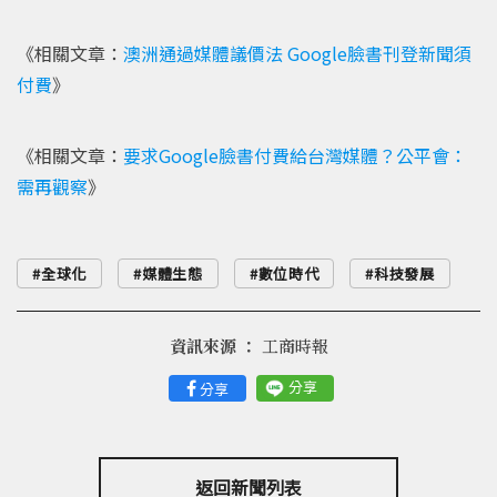
《相關文章：
澳洲通過媒體議價法 Google臉書刊登新聞須
付費
》
《相關文章：
要求Google臉書付費給台灣媒體？公平會：
需再觀察
》
全球化
媒體生態
數位時代
科技發展
資訊來源 ：
工商時報
分享
分享
返回新聞列表