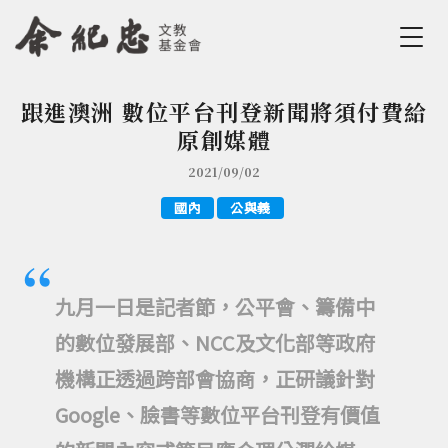
Jump to Main content
Jump to Navigation
跟進澳洲 數位平台刊登新聞將須付費給
您在這裡
原創媒體
2021/09/02
國內
公與義
九月一日是記者節，公平會、籌備中
的數位發展部、NCC及文化部等政府
機構正透過跨部會協商，正研議針對
Google、臉書等數位平台刊登有價值