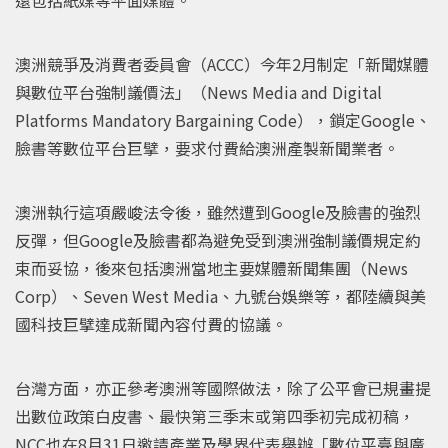
澳洲競爭及消費者委員會（ACCC）今年2月制定「新聞媒體
與數位平台強制議價法」（News Media and Digital
Platforms Mandatory Bargaining Code），鎖定Google、
臉書等數位平台巨擘，要求付費給澳洲產製新聞業者。
澳洲執行這項嚴峻法令後，雖然遭到Google及臉書的強烈
反彈，但Google及臉書都為避免受到澳洲強制議價規定約
束而妥協，後來包括澳洲當地主要媒體新聞集團（News
Corp）、Seven West Media、九號台娛樂等，都陸續與美
國科技巨擘達成新聞內容付費的協議。
台灣方面，亦正參考澳洲等國際做法，除了公平會已規畫提
出數位政策白皮書、最快第三季末或第四季初完成初稿，
NCC也在8月31日邀請產業及學界代表舉辦「數位平臺與廣