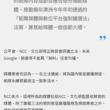
的新聞內容或節目應合理分潤給媒
體，推動類似澳洲今年年初通過的
「新聞媒體與數位平台強制議價法」
法案，算是給媒體一個佳節大禮。
公平會、NCC、文化部等正跨部會研議立法，未來
Google、臉書等不能再「無料」任意刊播。
媒體業者也認為，一旦立法通過，將為國內衛星廣播頻道、
紙媒永續發展挹注一股新活水。
NCC表示，這裡所指的媒體包括NCC、文化部監督或規管的
媒體，除了廣電三法約管的衛星廣播電視及頻道業者之外，
還包括紙媒等平面媒體。