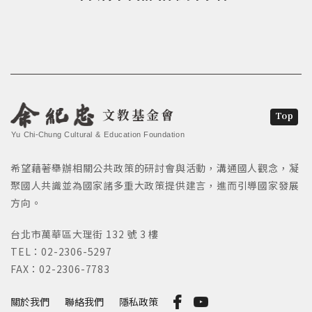
文教基金會
Top
Yu Chi-Chung Cultural & Education Foundation
希望藉著舉辦相關公共政策的研討會與活動，溝通國人觀念，凝
聚國人共識並為國家諸多重大政策提供建言，進而引導國家發展
方向。
台北市萬華區大理街 132 號 3 樓
TEL：02-2306-5297
FAX：02-2306-7783
關於我們
聯絡我們
隱私政策