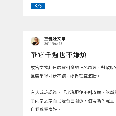
文化
王健壯文章
2014/06/23
爭它千遍也不嫌煩
故宮文物赴日展覽引發的正名風波，對政府
且要爭得寸步不讓，辯得理直氣壯。
有人或許認為，「玫瑰即使不叫玫瑰，依然
了兩字之差而損及台日關係，值得嗎？況且
自我感覺良好？