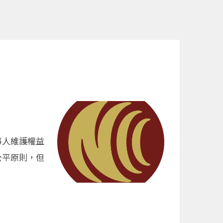
事人維護權益
公平原則，但