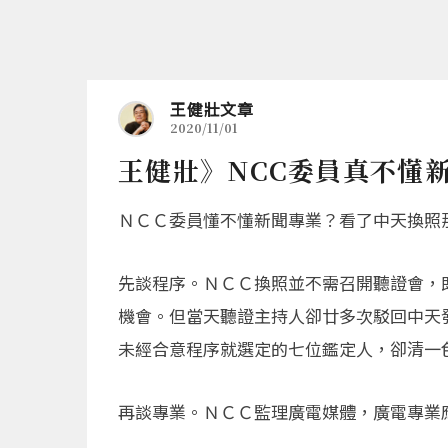
王健壯文章
2020/11/01
王健壯》NCC委員真不懂
ＮＣＣ委員懂不懂新聞專業？看了中天換照
先談程序。ＮＣＣ換照並不需召開聽證會，
機會。但當天聽證主持人卻廿多次駁回中天
未經合意程序就選定的七位鑑定人，卻清一
再談專業。ＮＣＣ監理廣電媒體，廣電專業應有