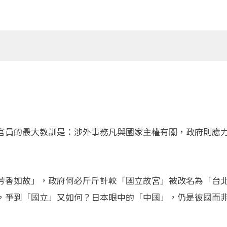
官員的最大教訓是：涉外事務凡與國家主權有關，政府則應
芳香如故」，政府何必斤斤計較「國立故宮」被改名為「台
，爭到「國立」又如何？日本眼中的「中國」，仍是彼國而