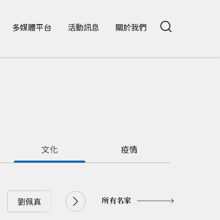
多媒體平台
活動訊息
關於我們
文化
疫情
所有名家
劉佩真
劉兆漢
劉大年
劉憶如