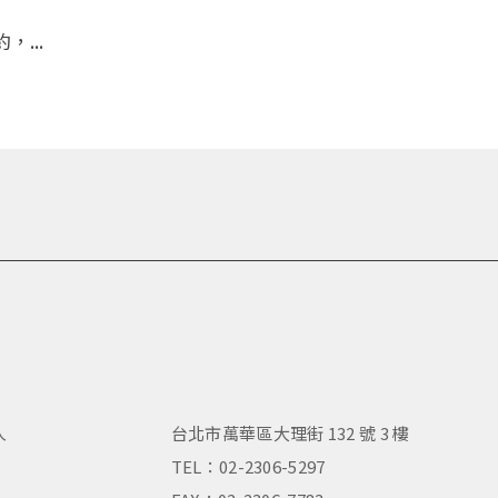
...
人
台北市萬華區大理街 132 號 3 樓
，
TEL：02-2306-5297