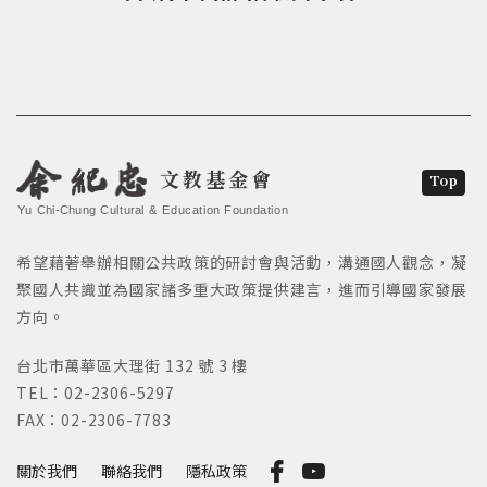
文教基金會
Top
Yu Chi-Chung Cultural & Education Foundation
希望藉著舉辦相關公共政策的研討會與活動，溝通國人觀念，凝
聚國人共識並為國家諸多重大政策提供建言，進而引導國家發展
方向。
台北市萬華區大理街 132 號 3 樓
TEL：02-2306-5297
FAX：02-2306-7783
關於我們
聯絡我們
隱私政策