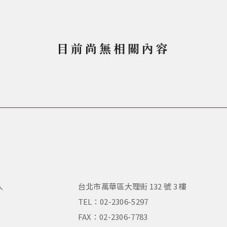
目前尚無相關內容
人
台北市萬華區大理街 132 號 3 樓
，
TEL：02-2306-5297
FAX：02-2306-7783