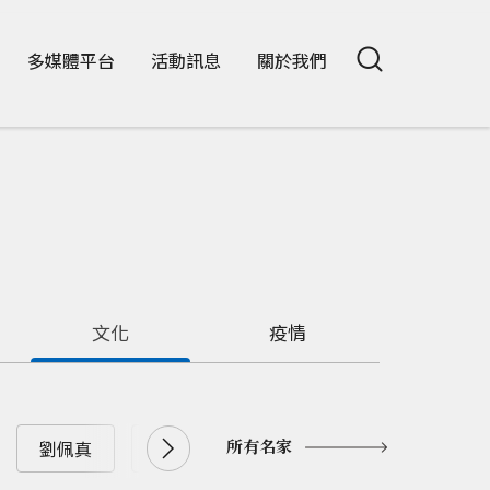
多媒體平台
活動訊息
關於我們
文化
疫情
所有名家
劉佩真
劉兆漢
劉大年
劉憶如