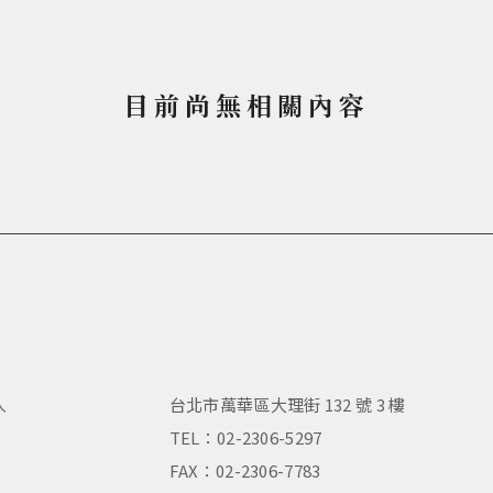
目前尚無相關內容
人
台北市萬華區大理街 132 號 3 樓
，
TEL：02-2306-5297
FAX：02-2306-7783