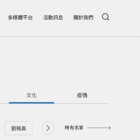
多媒體平台
活動訊息
關於我們
文化
疫情
所有名家
劉佩真
劉兆漢
劉大年
劉憶如