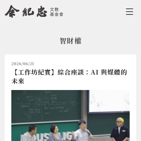
Jump to Main content
Jump to Navigation
智財權
您在這裡
2026/06/21
【工作坊紀實】綜合座談：AI 與媒體的
未來