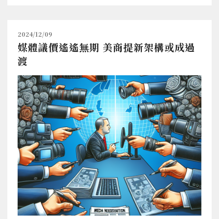
2024/12/09
媒體議價遙遙無期 美商提新架構或成過
渡