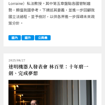
Lorraine）私法教授。其中第五章盤點各國管制趨
勢，頗值我國參考，下摘述其要義，並進一步回顧我
國立法過程，並予檢討，以供各界進一步探尋未來政
策分針。
國內
國外
公與義
2025/08/27
達明機器人發表會 林百里：十年磨一
劍、完成夢想