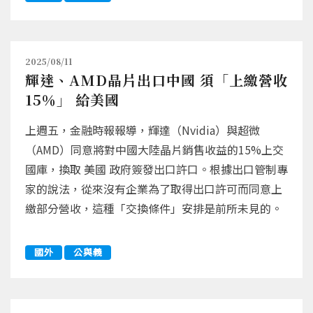
2025/08/11
輝達、AMD晶片出口中國 須「上繳營收
15％」 給美國
上週五，金融時報報導，輝達（Nvidia）與超微
（AMD）同意將對中國大陸晶片銷售收益的15%上交
國庫，換取 美國 政府簽發出口許口。根據出口管制專
家的說法，從來沒有企業為了取得出口許可而同意上
繳部分營收，這種「交換條件」安排是前所未見的。
國外
公與義