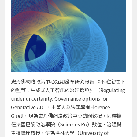
史丹佛網路政策中心近期發布研究報告 《不確定性下
的監管：生成式人工智能的治理選項》 （Regulating
under uncertainty: Governance options for
Generative AI），主筆人為法國學者Florence
G'sell，現為史丹佛網路政策中心訪問教授，同時擔
任法國巴黎政治學院（Sciences Po）數位、治理與
主權講座教授，併為洛林大學（University of