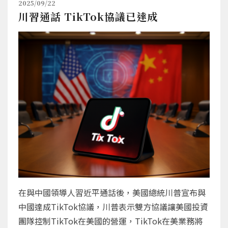
2025/09/22
川習通話 TikTok協議已達成
在與中國領導人習近平通話後，美國總統川普宣布與
中國達成TikTok協議，川普表示雙方協議讓美國投資
團隊控制TikTok在美國的營運，TikTok在美業務將