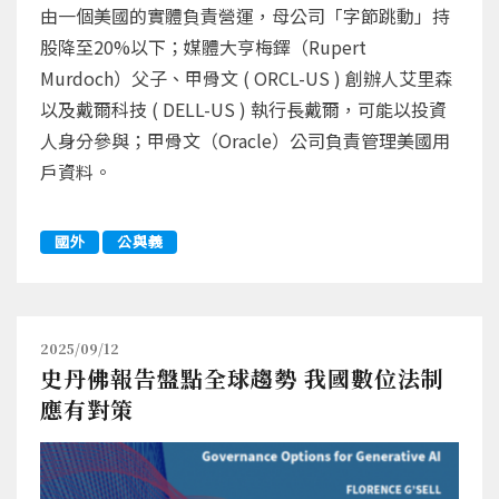
由一個美國的實體負責營運，母公司「字節跳動」持
股降至20%以下；媒體大亨梅鐸（Rupert
Murdoch）父子、甲骨文 ( ORCL-US ) 創辦人艾里森
以及戴爾科技 ( DELL-US ) 執行長戴爾，可能以投資
人身分參與；甲骨文（Oracle）公司負責管理美國用
戶資料。
國外
公與義
2025/09/12
史丹佛報告盤點全球趨勢 我國數位法制
應有對策