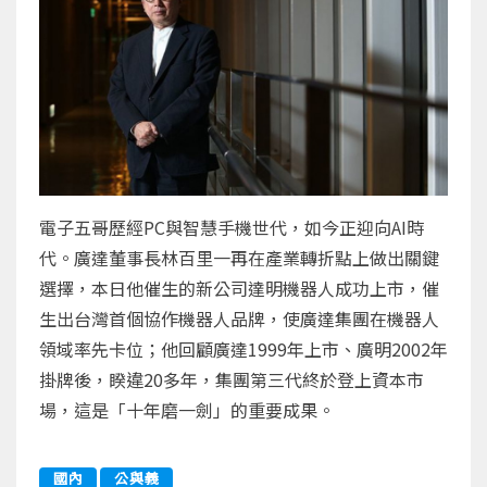
電子五哥歷經PC與智慧手機世代，如今正迎向AI時
代。廣達董事長林百里一再在產業轉折點上做出關鍵
選擇，本日他催生的新公司達明機器人成功上市，催
生出台灣首個協作機器人品牌，使廣達集團在機器人
領域率先卡位；他回顧廣達1999年上市、廣明2002年
掛牌後，睽違20多年，集團第三代終於登上資本市
場，這是「十年磨一劍」的重要成果。
國內
公與義