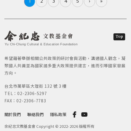
1
2
3
4
5
›
»
文教基金會
Top
Yu Chi-Chung Cultural & Education Foundation
希望藉著舉辦相關公共政策的研討會與活動，溝通國人觀念，凝
聚國人共識並為國家諸多重大政策提供建言，進而引導國家發展
方向。
台北市萬華區大理街 132 號 3 樓
TEL：02-2306-5297
FAX：02-2306-7783
關於我們
聯絡我們
隱私政策
余紀忠文教基金會 Copyright © 2022-2026 版權所有