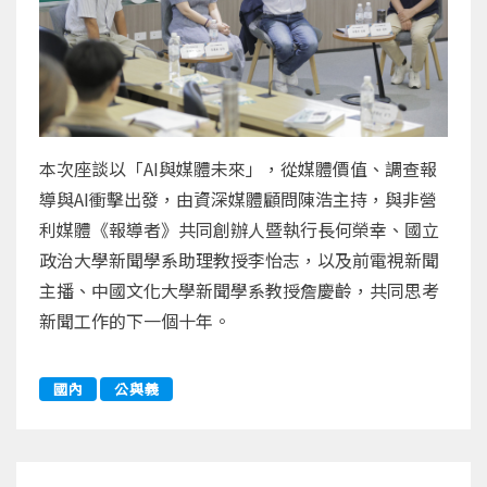
本次座談以「AI與媒體未來」，從媒體價值、調查報
導與AI衝擊出發，由資深媒體顧問陳浩主持，與非營
利媒體《報導者》共同創辦人暨執行長何榮幸、國立
政治大學新聞學系助理教授李怡志，以及前電視新聞
主播、中國文化大學新聞學系教授詹慶齡，共同思考
新聞工作的下一個十年。
國內
公與義