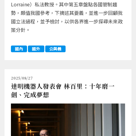
Lorraine）私法教授。其中第五章盤點各國管制趨
勢，頗值我國參考，下摘述其要義，並進一步回顧我
國立法過程，並予檢討，以供各界進一步探尋未來政
策分針。
國內
國外
公與義
2025/08/27
達明機器人發表會 林百里：十年磨一
劍、完成夢想