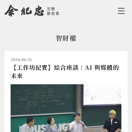
Jump to Main content
Jump to Navigation
智財權
您在這裡
2026/06/21
【工作坊紀實】綜合座談：AI 與媒體的
未來