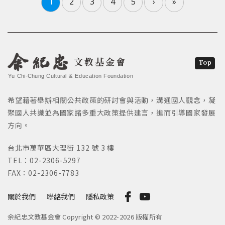
1
2
3
4
5
›
»
文教基金會
Top
Yu Chi-Chung Cultural & Education Foundation
希望藉著舉辦相關公共政策的研討會與活動，溝通國人觀念，凝
聚國人共識並為國家諸多重大政策提供建言，進而引導國家發展
方向。
台北市萬華區大理街 132 號 3 樓
TEL：02-2306-5297
FAX：02-2306-7783
關於我們
聯絡我們
隱私政策
余紀忠文教基金會 Copyright © 2022-2026 版權所有