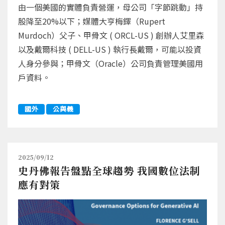
由一個美國的實體負責營運，母公司「字節跳動」持
股降至20%以下；媒體大亨梅鐸（Rupert
Murdoch）父子、甲骨文 ( ORCL-US ) 創辦人艾里森
以及戴爾科技 ( DELL-US ) 執行長戴爾，可能以投資
人身分參與；甲骨文（Oracle）公司負責管理美國用
戶資料。
國外
公與義
2025/09/12
史丹佛報告盤點全球趨勢 我國數位法制
應有對策