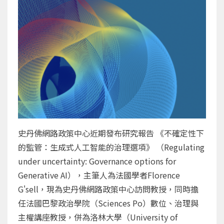
史丹佛網路政策中心近期發布研究報告 《不確定性下
的監管：生成式人工智能的治理選項》 （Regulating
under uncertainty: Governance options for
Generative AI），主筆人為法國學者Florence
G'sell，現為史丹佛網路政策中心訪問教授，同時擔
任法國巴黎政治學院（Sciences Po）數位、治理與
主權講座教授，併為洛林大學（University of