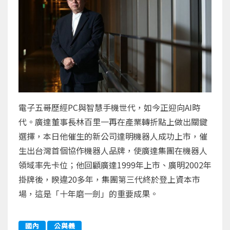
電子五哥歷經PC與智慧手機世代，如今正迎向AI時
代。廣達董事長林百里一再在產業轉折點上做出關鍵
選擇，本日他催生的新公司達明機器人成功上市，催
生出台灣首個協作機器人品牌，使廣達集團在機器人
領域率先卡位；他回顧廣達1999年上市、廣明2002年
掛牌後，睽違20多年，集團第三代終於登上資本市
場，這是「十年磨一劍」的重要成果。
國內
公與義