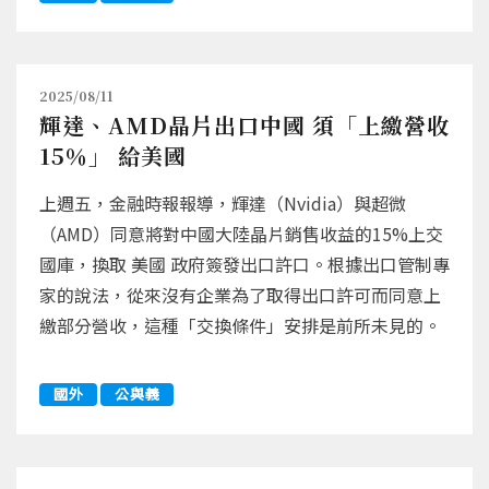
2025/08/11
輝達、AMD晶片出口中國 須「上繳營收
15％」 給美國
上週五，金融時報報導，輝達（Nvidia）與超微
（AMD）同意將對中國大陸晶片銷售收益的15%上交
國庫，換取 美國 政府簽發出口許口。根據出口管制專
家的說法，從來沒有企業為了取得出口許可而同意上
繳部分營收，這種「交換條件」安排是前所未見的。
國外
公與義