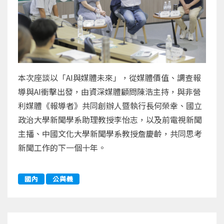
本次座談以「AI與媒體未來」，從媒體價值、調查報
導與AI衝擊出發，由資深媒體顧問陳浩主持，與非營
利媒體《報導者》共同創辦人暨執行長何榮幸、國立
政治大學新聞學系助理教授李怡志，以及前電視新聞
主播、中國文化大學新聞學系教授詹慶齡，共同思考
新聞工作的下一個十年。
國內
公與義