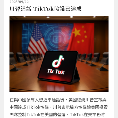
2025/09/22
川習通話 TikTok協議已達成
在與中國領導人習近平通話後，美國總統川普宣布與
中國達成TikTok協議，川普表示雙方協議讓美國投資
團隊控制TikTok在美國的營運，TikTok在美業務將