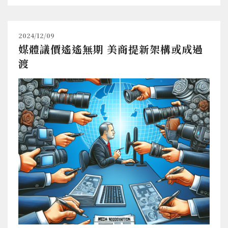
2024/12/09
媒體議價遙遙無期 美商提新架構或成過
渡