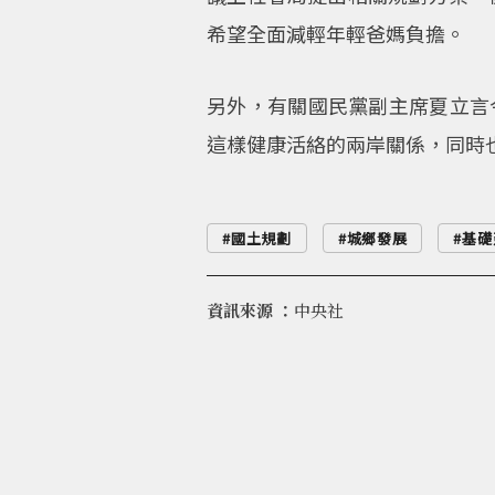
希望全面減輕年輕爸媽負擔。
另外，有關國民黨副主席夏立言
這樣健康活絡的兩岸關係，同時
國土規劃
城鄉發展
基礎
資訊來源 ：
中央社