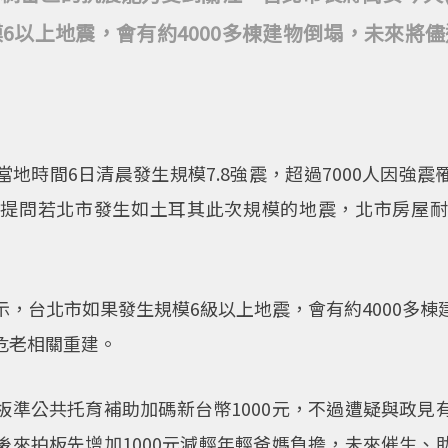
6以上地震，會有約4000多棟建物倒塌，未來將
地時間6日清晨發生規模7.8強震，超過7000人因強
體提問若北市發生如土耳其此次規模的地震，北市房屋耐
，台北市如果發生規模6級以上地震，會有約4000多
危老相關重建。
板準公共托育補助加碼新台幣1000元，不過遭疑與政見
後來拍板先增加1000元減輕年輕爸媽負擔，未來催生、