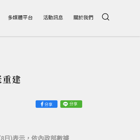
多媒體平台
活動訊息
關於我們
老重建
分享
分享
8日)表示，依內政部數據