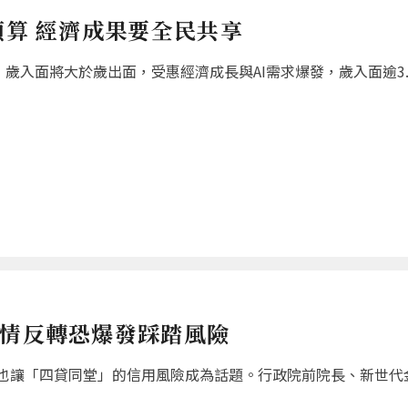
預算 經濟成果要全民共享
歲入面將大於歲出面，受惠經濟成長與AI需求爆發，歲入面逾3.8
行情反轉恐爆發踩踏風險
也讓「四貸同堂」的信用風險成為話題。行政院前院長、新世代