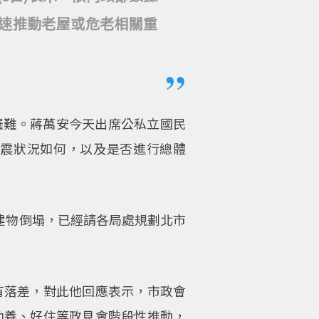
儘速推動老屋或危老相關重
震罹難。蔣萬安今天出席公私立國民
震狀況如何，以及是否進行總體
棟建物倒塌，已經請各局處規劃北市
有落差，對此他回應表示，市政會
助養、好住等政見會階段性推動，