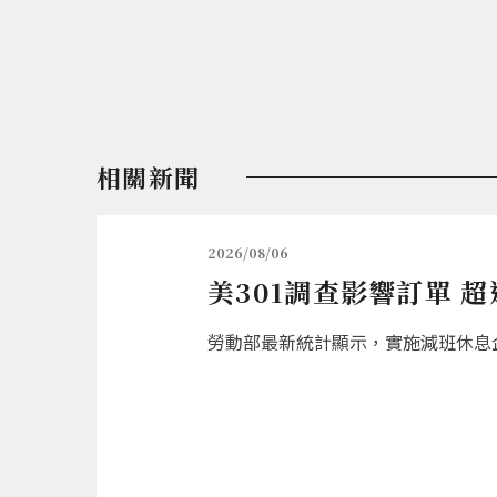
相關新聞
2026/08/06
美301調查影響訂單 
勞動部最新統計顯示，實施減班休息企業