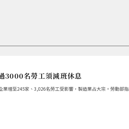
超過3000名勞工須減班休息
增至245家、3,026名勞工受影響，製造業占大宗。勞動部指出