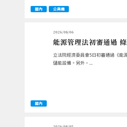
國內
公與義
2026/08/06
能源管理法初審通過 
立法院經濟委員會5日初審通過《能
儲能設備。另外，...
國內
2026/08/05