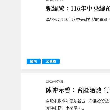
賴總統：116年中央總
卓揆報告116年度中央政府總預算案，
國內
公與義
2026/07/31
陳冲示警：台股過熱 
台股指數今年屢創新高，全民投資熱
菲特指標」來衡量，...