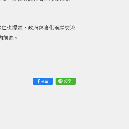
建仁也提過，政府會強化兩岸交流
向前進。
分享
分享