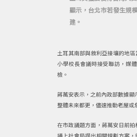
顯示，台北市若發生規模
建。
土耳其南部與敘利亞接壤的地區當
小學校長會議時接受聯訪，媒
檢。
蔣萬安表示，之前內政部數據顯示
整體未來都更，儘速推動老屋或
在市政議題方面，蔣萬安日前拍
議上社會局提出相關規劃方案，