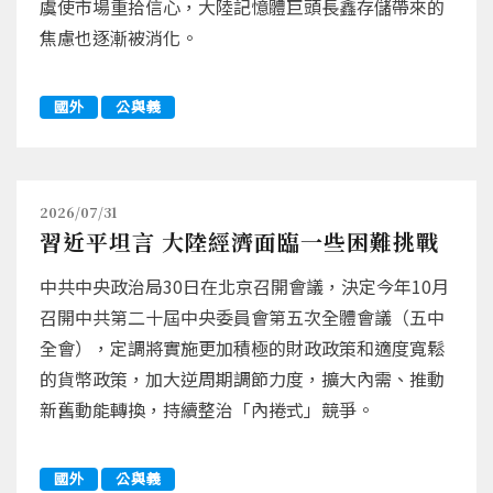
虞使市場重拾信心，大陸記憶體巨頭長鑫存儲帶來的
焦慮也逐漸被消化。
國外
公與義
2026/07/31
習近平坦言 大陸經濟面臨一些困難挑戰
中共中央政治局30日在北京召開會議，決定今年10月
召開中共第二十屆中央委員會第五次全體會議（五中
全會），定調將實施更加積極的財政政策和適度寬鬆
的貨幣政策，加大逆周期調節力度，擴大內需、推動
新舊動能轉換，持續整治「內捲式」競爭。
國外
公與義