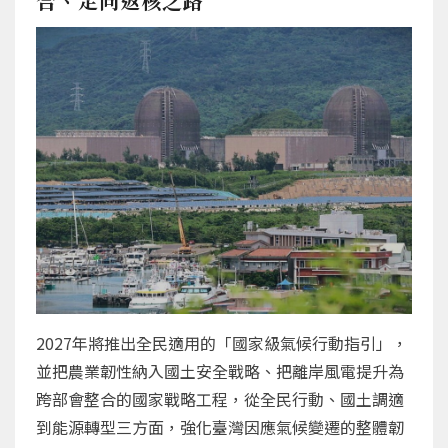
合、走向返核之路
2027年將推出全民適用的「國家級氣候行動指引」，
並把農業韌性納入國土安全戰略、把離岸風電提升為
跨部會整合的國家戰略工程，從全民行動、國土調適
到能源轉型三方面，強化臺灣因應氣候變遷的整體韌