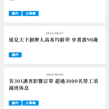
國內
公與義
2026/08/07
遠見天下創辦人高希均辭世 享耆壽90歲
國內
2026/08/06
美301調查影響訂單 超過3000名勞工須
減班休息
國內
公與義