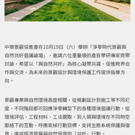
中華景觀協進會在10月19日（六）舉辦「淨零時代景觀與
自然共好倡議論壇」，邀請六位重量級的產官學研專家齊聚
討論，希望以「與自然共好」為核心凝聚共識，促進跨界合
作與交流，為未來的景觀設計與環境保護工作提供指導方
向。
景觀專業與自然環境高度相關，從規劃設計到施工等不同尺
度、不同階段都可回應淨零轉型下的各種環境倡議行動，從
環境評估、工程材料、工法選取，到人類與環境在不同時空
脈絡下的互動，呼應氣候行動目標，支持生態系統保護與復
育，達成經濟發展與自然保育的「共好」行動。