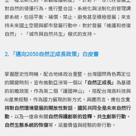
對自然的侵擾行為，進行整合話、系統化與法制化的管理調
節系統，包括平衡、補償、禁止、避免甚至積極發展；來支
持未來國土空間與都市發展行動中，對於發展「維護和修復
自然」、「城市與自然共生」模式的支持。
2. 「邁向2050自然正成長政策」白皮書
掌握歷史性時機，配合地緣政治重整、台灣國際角色再定位
的關鍵時刻，宣布推動亞洲第一個以
「自然正成長」
為基礎
的前瞻政策，作為第二個「護國神山」，搭配台灣高科技與
AI產業經驗，作為國力展現的新方式。具體而言，應包含
支
持對自然環境發展的開放性對話
、
國民共同全是未來自然行
動
，以及一連串有關
自然保護創新的詮釋、共生創新行動、
自然生態系統的恢復
等，涵蓋價值與經驗的新行動。