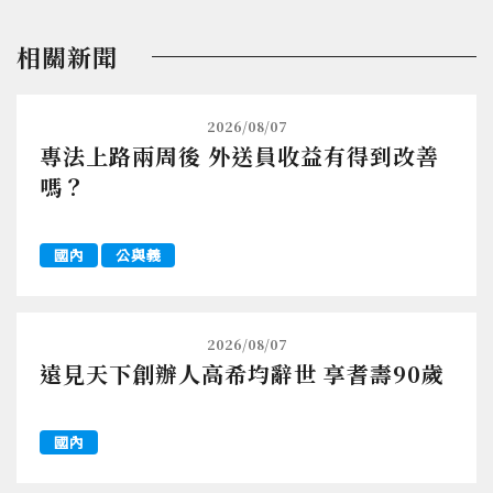
相關新聞
2026/08/07
專法上路兩周後 外送員收益有得到改善
嗎？
國內
公與義
2026/08/07
遠見天下創辦人高希均辭世 享耆壽90歲
國內