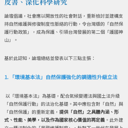
皮書、深化科學研究
論壇倡議，社會應以開放性的社會對話，重新檢討並建構支
持自然維護與修復制度性脈絡的行動，令台灣版的「自然保
護行動政策」，成為保護、引領台灣發展的第二個「護國神
山」。
基於此認知，論壇總結並發表以下三點主張：
1. 「環境基本法」自然保護強化的調適性升級立法
以「環境基本法」為基礎，配合氣候變遷法與國土法升級
「自然保護行動」的法治化基礎。其中應包含對「自然」與
「自然保護」的重新
定義，
提供「自然」之具
體內涵、形
式、性能、美學，以及作為國家核心價值的再定義
。此外建
立一種法制化的「景觀維護制度」，針對下一世代在發展上