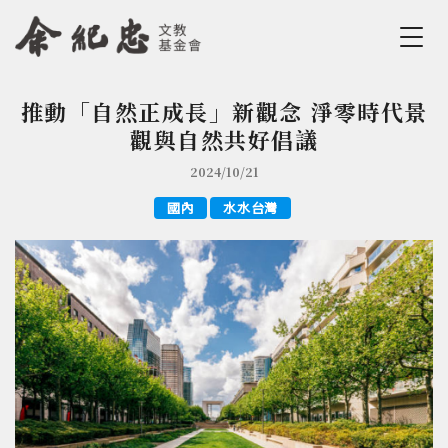
Jump to Main content
Jump to Navigation
推動「自然正成長」新觀念 淨零時代景
您在這裡
觀與自然共好倡議
2024/10/21
國內
水水台灣