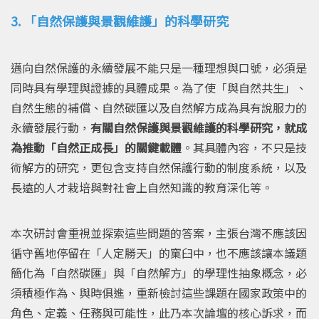
3. 「自然保護與景觀維護」的科學研究
邁向自然保護的永續發展不能只是一種理想與口號，必須是
同時具有學理與證據的具體成果。為了使「與自然共生」、
自然生態的補償、自然碳匯以及自然解方成為具有說服力的
永續發展行動，
有關自然保護與景觀維護的科學研究，就成
為推動「自然正成長」的關鍵載體
。其具體內容，不只是技
術解方的研究，更包含支持自然保護行動的制度系統，以及
長遠的人才栽培與對社會上自然知識的教育深化等。
本次研討會重視並探索這些問題的答案，主張台灣不應該因
循守舊地停留在「人定勝天」的窠臼中，也不應該讓本議題
簡化為「自然碳匯」與「自然解方」的學理性抽象概念，必
須積極作為、與時俱進，重新檢討這些課題在國家政策中的
角色、定義、任務與可能性，此乃本次論壇的核心訴求，而