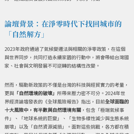
論壇背景：在淨零時代下找回城市的
「自然解方」
2023年政府通過了氣候變遷法與相關的淨零政策，在這個
與世界同步，共同打造永續家園的行動中，將會帶給台灣國
家、社會與文明發展不可逆轉的結構性改變。
然而，驅動新政策的不僅是台灣的科技與經貿實力的考量，
更與
「自然環境的破壞」
所帶來壓力密不可分。2024年世
界經濟論壇發表的《全球風險報告》指出，目前
全球面臨的
十大風險中，有半數與自然環境有關
，包含「極端氣候事
件」、「地球系統的巨變」、「生物多樣性減少與生態系統
崩壞」以及「自然資源減損」。面對這些挑戰，各方都在積