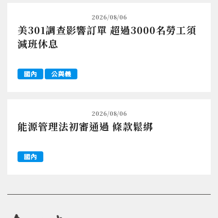
2026/08/06
美301調查影響訂單 超過3000名勞工須
減班休息
國內
公與義
2026/08/06
能源管理法初審通過 條款鬆綁
國內