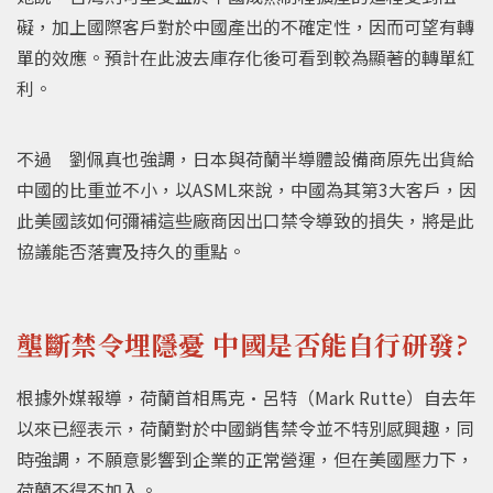
礙，加上國際客戶對於中國產出的不確定性，因而可望有轉
單的效應。預計在此波去庫存化後可看到較為顯著的轉單紅
利。
不過 劉佩真也強調，日本與荷蘭半導體設備商原先出貨給
中國的比重並不小，以ASML來說，中國為其第3大客戶，因
此美國該如何彌補這些廠商因出口禁令導致的損失，將是此
協議能否落實及持久的重點。
壟斷禁令埋隱憂 中國是否能自行研發?
根據外媒報導，荷蘭首相馬克·呂特（Mark Rutte）自去年
以來已經表示，荷蘭對於中國銷售禁令並不特別感興趣，同
時強調，不願意影響到企業的正常營運，但在美國壓力下，
荷蘭不得不加入。