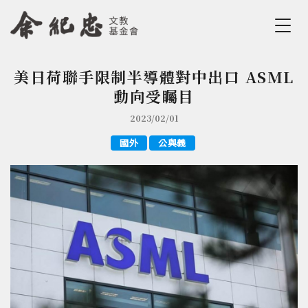
Jump to Main content
Jump to Navigation
美日荷聯手限制半導體對中出口 ASML
您在這裡
動向受矚目
2023/02/01
國外
公與義