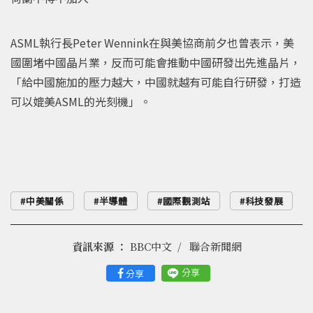
ASML執行長Peter Wennink在與美協商前夕也曾表示，美
國圍堵中國晶片業，反而可能會推動中國研發出先進晶片，
「給中國施加的壓力越大，中國就越有可能自行研發，打造
可以媲美ASML的光刻機」。
中美關係
半導體
國際觀測站
科技發展
資訊來源 ：
BBC中文
聯合新聞網
分享
分享