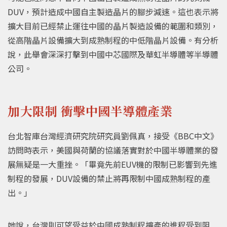
DUV，預計造成中國自主製造晶片的腳步減速。這也表示將
擴大目前已經禁止運往中國的晶片製造設備的範圍和類別，
從高階晶片設備擴大到成熟制程的中低階晶片設備。有分析
說，此舉會深深打擊到中國中芯國際及華虹半導體等半導體
公司。
加大限制 衝擊中國半導體產業
台北智庫台灣經濟研究院研究員劉佩真，接受《BBC中文》
訪問時表示，美國與荷蘭的協議落實對於中國半導體業的發
展無疑是一大重挫。「畢竟先前EUV機的限制已影響到先進
制程的發展，DUV設備的禁止將再限制中國成熟制程的產
出。」
她說，台灣則可望受益於中國成熟制程擴產的進程受到阻