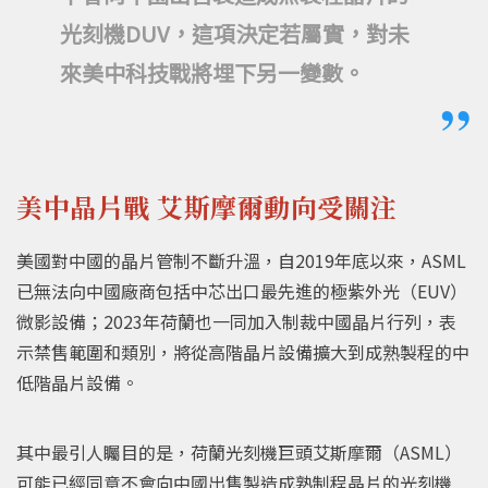
光刻機DUV，這項決定若屬實，對未
來美中科技戰將埋下另一變數。
美中晶片戰 艾斯摩爾動向受關注
美國對中國的晶片管制不斷升溫，自2019年底以來，ASML
已無法向中國廠商包括中芯出口最先進的極紫外光（EUV）
微影設備；2023年荷蘭也一同加入制裁中國晶片行列，表
示禁售範圍和類別，將從高階晶片設備擴大到成熟製程的中
低階晶片設備。
其中最引人矚目的是，荷蘭光刻機巨頭艾斯摩爾（ASML）
可能已經同意不會向中國出售製造成熟制程晶片的光刻機