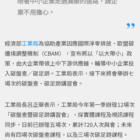
陪著中小企業走過減碳的道路，請企
業不用擔心。
經濟部
工業局
為協助產業因應國際淨零排放、歐盟碳
邊境調整機制（CBAM），宣布將以「以大帶小」政
策，由大企業帶領上中下游供應鏈，輔導中小企業投
入碳盤查／碳足跡。工業局表示，接下來將會舉辦七
場次的碳盤查、碳足跡講習會。
工業局長呂正華表示，工業局今年第一季辦理12場次
「碳盤查暨碳足跡講習會」，採實體課程及視訊課程
同步，日前已辦理五場次，累計720人次與會；未來
尚有四場次碳盤查課程，以及三場次碳足跡課程。