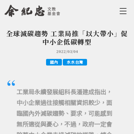
Jump to Main content
Jump to Navigation
全球減碳趨勢 工業局推「以大帶小」促
您在這裡
中小企低碳轉型
2022/03/04
國內
水水台灣
工業局永續發展組科長潘建成指出，
中小企業過往接觸相關資訊較少，面
臨國內外減碳趨勢、要求，可能感到
無所適從與憂心，不過，政府一定會