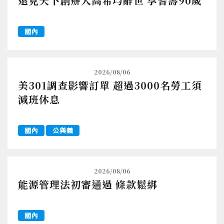
遠見天下創辦人高希均辭世 享耆壽90歲
國內
2026/08/06
美301調查影響訂單 超過3000名勞工須
減班休息
國內
公與義
2026/08/06
能源管理法初審通過 條款鬆綁
國內