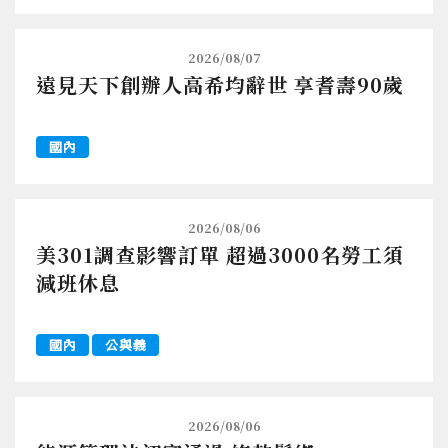
2026/08/07
遠見天下創辦人高希均辭世 享耆壽90歲
國內
2026/08/06
美301調查影響訂單 超過3000名勞工須
減班休息
國內
公與義
2026/08/06