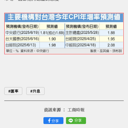
匯率
升息
資訊來源 ：
工商時報
分享
分享