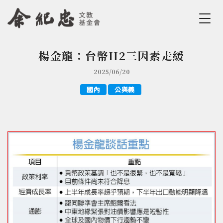
Jump to Main content
Jump to Navigation
楊金龍：台幣H2三因素走緩
您在這裡
2025/06/20
國內
公與義