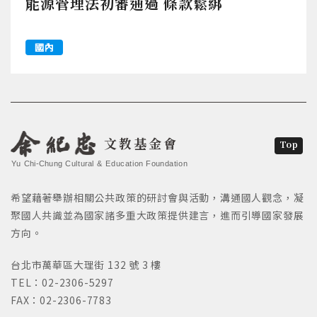
能源管理法初審通過 條款鬆綁
國內
文教基金會
Top
Yu Chi-Chung Cultural & Education Foundation
希望藉著舉辦相關公共政策的研討會與活動，溝通國人觀念，凝
聚國人共識並為國家諸多重大政策提供建言，進而引導國家發展
方向。
台北市萬華區大理街 132 號 3 樓
TEL：02-2306-5297
FAX：02-2306-7783