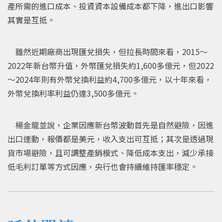
產所需的進口成本、投資資本設備成本都下降，進出口影響
其實是互抵。
雖然近期廠商出現匯兌損失，但拉長時間來看，2015～
2022年新台幣升值，外幣匯兌損失約1,600多億元，但2022
～2024年則有外幣兌換利益約4,700多億元，以十年來看，
外幣兌換利率利益仍達3,500多億元。
楊金龍並說，企業因應新台幣波動首先是自然避險，因進
出口連動，報價都是美元，收入支出可互抵；其次是透過現
貨市場避險，且可調整產銷模式、降低成本支出，減少承接
低毛利訂單等方式因應，央行也會持續維持匯率穩定。