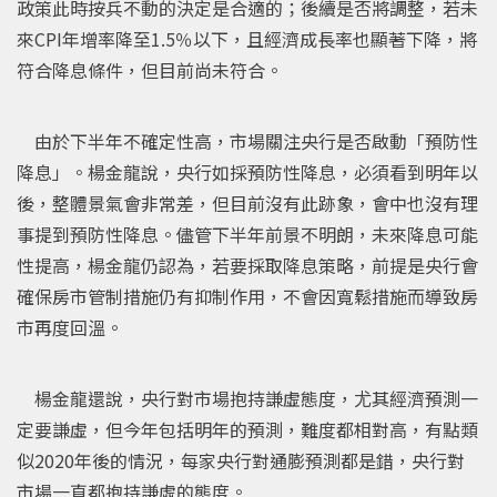
政策此時按兵不動的決定是合適的；後續是否將調整，若未
來CPI年增率降至1.5％以下，且經濟成長率也顯著下降，將
符合降息條件，但目前尚未符合。
由於下半年不確定性高，市場關注央行是否啟動「預防性
降息」。楊金龍說，央行如採預防性降息，必須看到明年以
後，整體景氣會非常差，但目前沒有此跡象，會中也沒有理
事提到預防性降息。儘管下半年前景不明朗，未來降息可能
性提高，楊金龍仍認為，若要採取降息策略，前提是央行會
確保房市管制措施仍有抑制作用，不會因寬鬆措施而導致房
市再度回溫。
楊金龍還說，央行對市場抱持謙虛態度，尤其經濟預測一
定要謙虛，但今年包括明年的預測，難度都相對高，有點類
似2020年後的情況，每家央行對通膨預測都是錯，央行對
市場一直都抱持謙虛的態度。