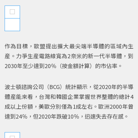
作為目標，歐盟提出擴大最尖端半導體的區域內生
産。力爭生産電路線寬為2奈米的新一代半導體，到
2030年至少達到20％（按金額計算）的市佔率。
波士頓諮詢公司（BCG）統計顯示，從2020年的半導
體産能來看，台灣和韓國企業掌握世界整體的總計4
成以上份額，美歐分別僅為1成左右。歐洲2000年曾
達到24％，但2020年跌破10％，迅速失去存在感。