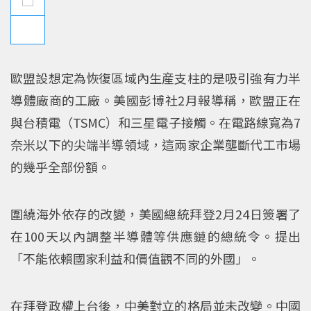
歐盟設想定為恢復區域內生産支柱的是吸引強有力半
導體廠商的工廠。美國彭博社2月報導稱，歐盟正在
與台積電（TSMC）和三星電子接觸。在電路線寬為7
奈米以下的尖端半導領域，這兩家企業壟斷代工市場
的幾乎全部份額。
圍繞海外依存的改變，美國總統拜登2月24日簽署了
在100天以內調整半導體等供應鏈的總統令。提出
「不能依賴國家利益和價值觀不同的外國」。
在拜登政權上台後，中美對立的格局並未改變。中國