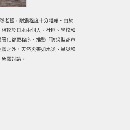
仍然老舊，耐震程度十分堪慮。由於
。相較於日本由個人、社區、學校和
議簡化都更程序、推動「防災型都市
地震之外，天然災害如水災、旱災和
，急需討論。