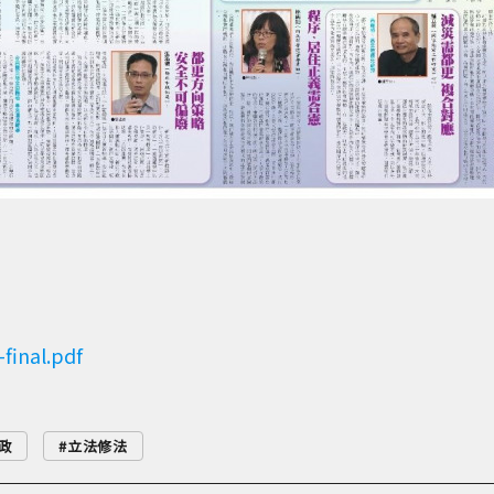
inal.pdf
政
立法修法