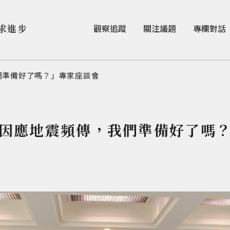
Jump to Main content
Jump to Navigation
求進步
觀察追蹤
關注議題
專欄對話
們準備好了嗎？」專家座談會
因應地震頻傳，我們準備好了嗎