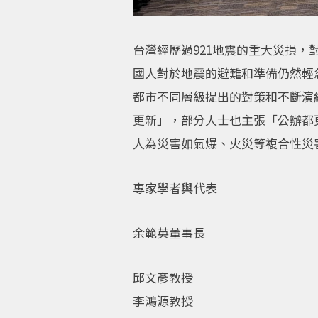
台灣經歷過921地震的重大災損
國人對於地震的避難和準備仍然輕
都市不同層級提出的對策和不斷演
更新」，部分人士也主張「公辦都
人為災害如氣爆、火災等複合性災
專家學者與代表
余範英董事長
邱文彥教授
李鴻源教授