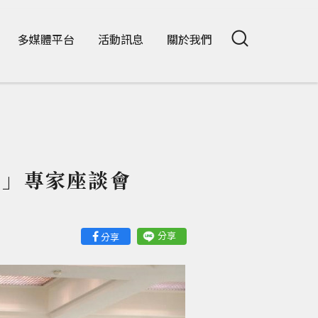
多媒體平台
活動訊息
關於我們
？」專家座談會
分享
分享