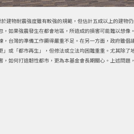
，對於建物耐震強度雖有較強的規範，但估計五成以上的建物
忽，如果強震發生在都會地區，所造成的損害可能難以想像
練，台灣的準備工作顯得嚴重不足。在另一方面，政府雖倡
更」或「都市再生」，但修法或立法均困難重重。尤其除了
害，如何打造韌性都市，更為本基金會長期關心。上述問題