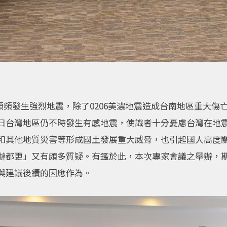
震帶頻頻發生強烈地震，除了0206美濃地震造成台南地區重大
日台灣地區仍不時發生有感地震，使識者十分憂慮台灣在地
和其他地質災害等形成國土發展重大威脅，也引起國人高度
辦都更」又有頗多質疑。有鑑於此，本次專家會議之舉辦，
與建議後續的因應作為。