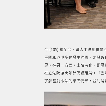
今 (105) 年至今，環太平洋地
王國和厄瓜多也發生強震，尤其近
足。在另一方面，土壤液化、斷層
在立法院協商年餘仍遭阻滯，「公
了解當前本法的準備情形，並討論