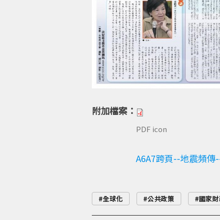
附加檔案：
PDF icon
A6A7跨頁--地震頻傳--f
全球化
公共政策
國家財