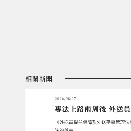
相關新聞
2026/08/07
專法上路兩周後 外送
《外送員權益保障及外送平臺管理法》
法的落差...