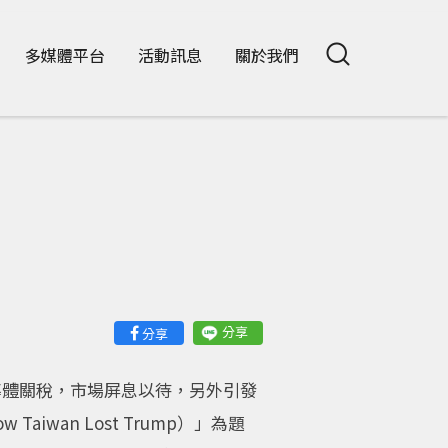
多媒體平台
活動訊息
關於我們
意
分享
分享
半導體關稅，市場屏息以待，另外引發
aiwan Lost Trump）」為題