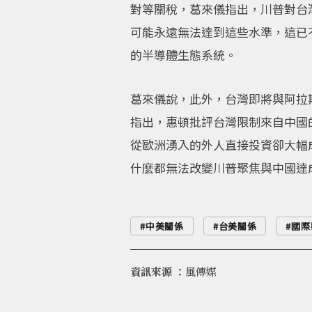
對等關稅，葛來儀指出，川普對台
可能永遠無法達到這些水準，這已
的半導體生態系統。
葛來儀說，此外，台灣即將與阿拉
指出，惠頓批評台灣限制來自中國
從歐洲湧入的外人直接投資卻大幅
什麼都無法改變川普聚焦與中國達
中美關係
台美關係
國際
資訊來源 ：
風傳媒