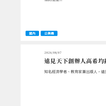
國內
公與義
2026/08/07
遠見天下創辦人高希均辭
知名經濟學者、教育家兼出版人，遠見