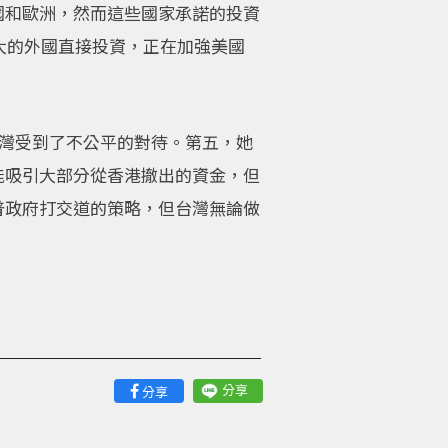
國和歐洲，然而這些國家承諾的投資
大的外國直接投資，正在加強美國
台灣受到了不公平的對待。第五，她
能吸引大部分從香港撤出的資金，但
普政府打交道的策略，但台灣無論做
。
分享
分享