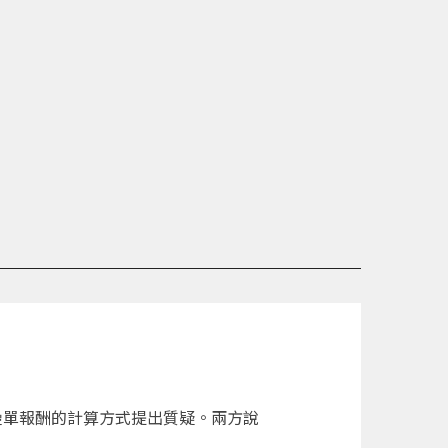
對疊單報酬的計算方式提出質疑。兩方說