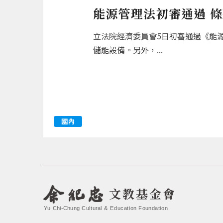
能源管理法初審通過 
立法院經濟委員會5日初審通過《能
儲能設備。另外，...
國內
文教基金會
Yu Chi-Chung Cultural & Education Foundation