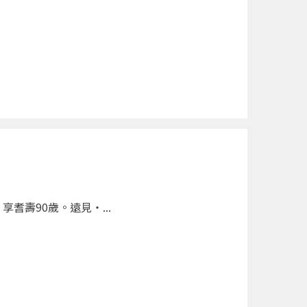
壽90歲。遠見‧...