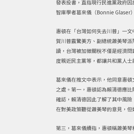
發表投書，直指現行民進黨政府因
智庫學者葛來儀（Bonnie Gl
惠頓在「台灣如何失去川普」一文
賀川普震驚美方、副總統蕭美琴派
讀，台灣被加徵關稅不僅是經濟問
度親近民主黨等，都讓共和黨人士
葛來儀在推文中表示，他同意惠頓
之處。第一，惠頓認為賴清德應比
確認，賴清德因此了解了其中風險
在對美政策聽從蕭美琴的意見，但
第三，葛來儀續指，惠頓稱蕭美琴