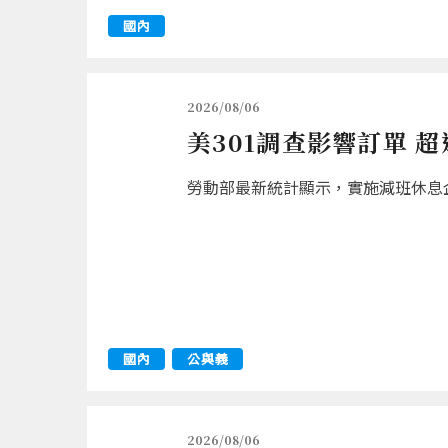
國內
2026/08/06
美301調查影響訂單 
勞動部最新統計顯示，實施減班休息企業
國內
公與義
2026/08/06