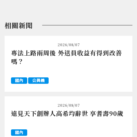
相關新聞
2026/08/07
專法上路兩周後 外送員收益有得到改善
嗎？
國內
公與義
2026/08/07
遠見天下創辦人高希均辭世 享耆壽90歲
國內