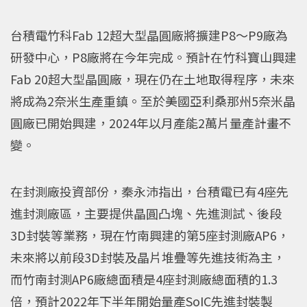
台積電竹科Fab 12超大型晶圓廠將擴建P8～P9廠為
研發中心，P8廠將在今年完成。預計在竹科寶山興建
Fab 20超大型晶圓廠，現在仍在土地取得程序，未來
將成為2奈米生產重鎮。至於美國亞利桑那州5奈米晶
圓廠已開始興建，2024年以月產能2萬片量產計畫不
變。
在封測廠投資部份，秦永沛指出，台積電已有4座先
進封測廠區，主要提供晶圓凸塊、先進測試、後段
3D封裝等業務，現在竹南興建的第5座封測廠AP6，
未來將以前段3D封裝及晶片堆疊等先進技術為主，
而竹南封測AP6廠總面積是4座封測廠總面積的1.3
倍，預計2022年下半年開始量產SoIC先進封裝製