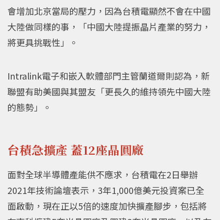
會增加北京當局的壓力，因為台積電顯然不會在中國
大陸做同樣的事，「中國大陸提振晶片產業的努力，
將更具挑戰性」。
Intralink電子和嵌入軟體部門主管蘭道爾則認為，新
聯盟有助美國與其盟友「更長久的維持領先中國大陸
的態勢」。
台積急擴產 蓋12座晶圓廠
面對全球半導體產能供不應求，台積電在2日舉辦
2021年技術論壇表示，3年1,000億美元投資案已全
面啟動，現在正以5倍的速度加快擴產腳步，包括將