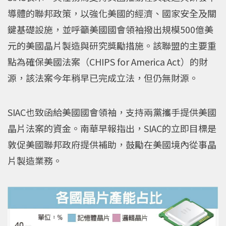
導體的聯邦政策，以強化美國的經濟、國家安全及關
鍵基礎設施，並呼籲美國國會領袖撥出規模500億美
元的美國晶片製造與研究獎勵措施。該聯盟的主要重
點為確保美國法案（CHIPS for America Act）的財
源，該法案今年稍早已完成立法，但仍無財源。
SIAC也致函給美國國會領袖，支持兩黨攜手提供美國
晶片法案的資金。南華早報指出，SIAC的立即目標是
敦促美國聯邦政府提供補助，鼓勵在美國境內從事晶
片製造業務。