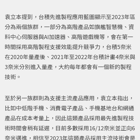
袁立本提到，台積先進製程應用藍圖顯示至2023年區
分為兩個族群，一部分為高階產品如旗艦智慧機、資
料中心伺服器與AI加速器、高階遊戲機等，會在第一
時間採用高階製程支援效能提升競爭力，台積5奈米
在2020年量產後、2021年至2022年台積計畫4奈米與
3奈米分別進入量產，大約每年都會有一個新的製程
技術。
至於另一族群則為支援主流產品應用，袁立本指出，
比如中低階手機、消費電子產品、手機基地台和網通
產品在成本考量上，因此這類產品採用最先進製程技
術時間會稍有延遲，目前多數採用16/12奈米並正向6
奈米邁進，相信至2023年這類產品採用主流技術會是