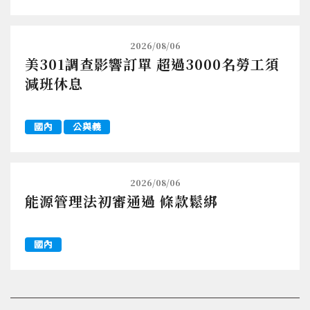
2026/08/06
美301調查影響訂單 超過3000名勞工須
減班休息
國內
公與義
2026/08/06
能源管理法初審通過 條款鬆綁
國內