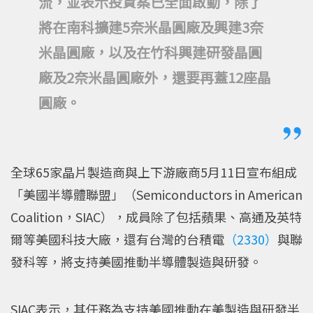
流，並表示投資案已全面啟動，除了
將在南科擴建5奈米晶圓廠及興建3奈
米晶圓廠，以及在竹科興建研發晶圓
廠及2奈米晶圓廠外，還要再蓋12座晶
圓廠。
全球65家晶片製造商與上下游廠商5月11日宣布組成
「美國半導體聯盟」（Semiconductors in American
Coalition，SIAC），成員除了包括蘋果、高通及英特
爾等美國科技大廠，還有台灣的台積電
（2330）
與聯
發科等，將支持美國推動半導體製造與研發。
SIAC表示，其任務為支持美國推動在美製造與研發半