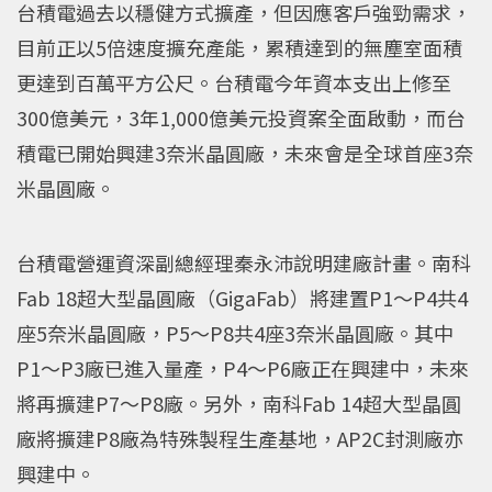
台積電過去以穩健方式擴產，但因應客戶強勁需求，
目前正以5倍速度擴充產能，累積達到的無塵室面積
更達到百萬平方公尺。台積電今年資本支出上修至
300億美元，3年1,000億美元投資案全面啟動，而台
積電已開始興建3奈米晶圓廠，未來會是全球首座3奈
米晶圓廠。
台積電營運資深副總經理秦永沛說明建廠計畫。南科
Fab 18超大型晶圓廠（GigaFab）將建置P1～P4共4
座5奈米晶圓廠，P5～P8共4座3奈米晶圓廠。其中
P1～P3廠已進入量產，P4～P6廠正在興建中，未來
將再擴建P7～P8廠。另外，南科Fab 14超大型晶圓
廠將擴建P8廠為特殊製程生產基地，AP2C封測廠亦
興建中。