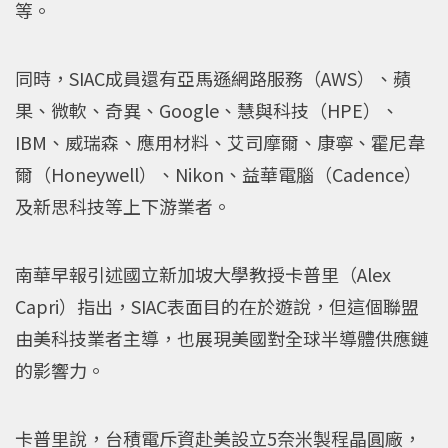
等。
同時，SIAC成員還有亞馬遜網路服務（AWS）、蘋
果、微軟、奇異、Google、慧與科技（HPE）、
IBM、威瑞森、應用材料、艾司摩爾、康寧、霍尼韋
爾（Honeywell）、Nikon、益華電腦（Cadence）
及新思科技等上下游業者。
南華早報引述國立新加坡大學教授卡普里（Alex
Capri）指出，SIAC表面目的在於遊說，但這個聯盟
由美科技業者主導，也展現美國對全球半導體供應鏈
的影響力。
卡普里說，台積電斥資赴美設立5奈米製程晶圓廠，