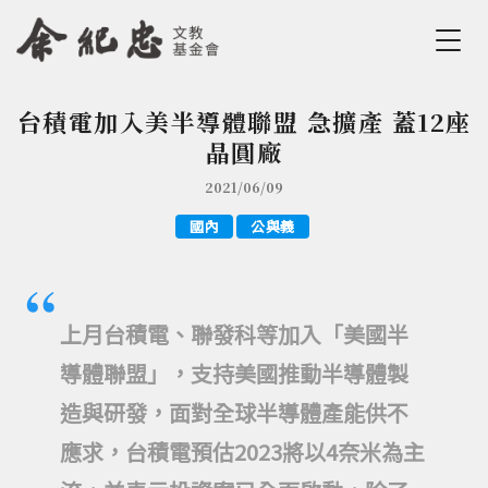
Jump to Main content
Jump to Navigation
台積電加入美半導體聯盟 急擴產 蓋12座
您在這裡
晶圓廠
2021/06/09
國內
公與義
上月台積電、聯發科等加入「美國半
導體聯盟」，支持美國推動半導體製
造與研發，面對全球半導體產能供不
應求，台積電預估2023將以4奈米為主