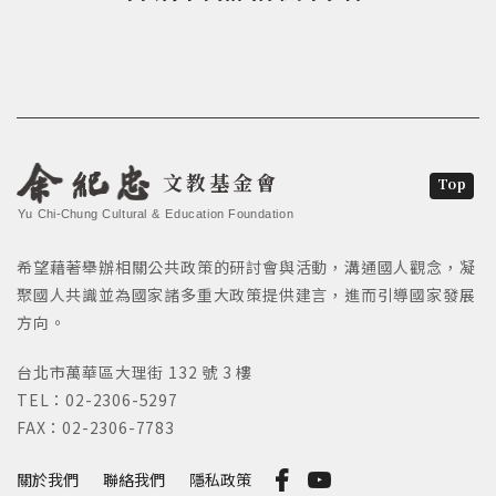
文教基金會
Top
Yu Chi-Chung Cultural & Education Foundation
希望藉著舉辦相關公共政策的研討會與活動，溝通國人觀念，凝
聚國人共識並為國家諸多重大政策提供建言，進而引導國家發展
方向。
台北市萬華區大理街 132 號 3 樓
TEL：02-2306-5297
FAX：02-2306-7783
關於我們
聯絡我們
隱私政策