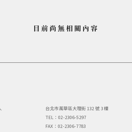
目前尚無相關內容
人
台北市萬華區大理街 132 號 3 樓
，
TEL：02-2306-5297
FAX：02-2306-7783