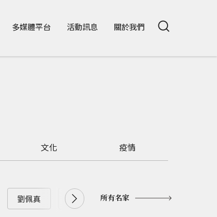
多媒體平台
活動訊息
關於我們
文化
疫情
所有名家
劉佩真
劉兆漢
劉大年
劉憶如