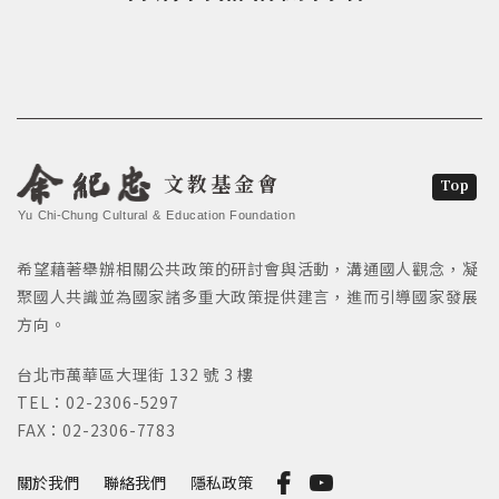
文教基金會
Top
Yu Chi-Chung Cultural & Education Foundation
希望藉著舉辦相關公共政策的研討會與活動，溝通國人觀念，凝
聚國人共識並為國家諸多重大政策提供建言，進而引導國家發展
方向。
台北市萬華區大理街 132 號 3 樓
TEL：02-2306-5297
FAX：02-2306-7783
關於我們
聯絡我們
隱私政策