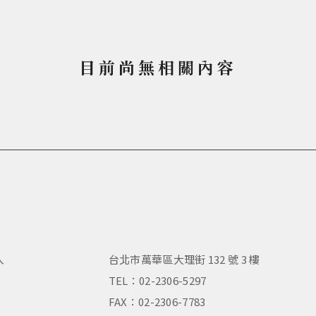
目前尚無相關內容
人
台北市萬華區大理街 132 號 3 樓
，
TEL：02-2306-5297
FAX：02-2306-7783