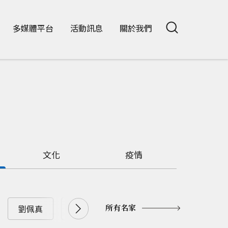
多媒體平台
活動訊息
關於我們
文化
疫情
所有名家
劉佩真
劉兆漢
劉大年
劉憶如