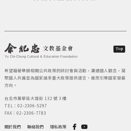
文教基金會
Top
Yu Chi-Chung Cultural & Education Foundation
希望藉著舉辦相關公共政策的研討會與活動，溝通國人觀念，凝
聚國人共識並為國家諸多重大政策提供建言，進而引導國家發展
方向。
台北市萬華區大理街 132 號 3 樓
TEL：02-2306-5297
FAX：02-2306-7783
關於我們
聯絡我們
隱私政策