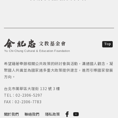
文教基金會
Top
Yu Chi-Chung Cultural & Education Foundation
希望藉著舉辦相關公共政策的研討會與活動，溝通國人觀念，凝
聚國人共識並為國家諸多重大政策提供建言，進而引導國家發展
方向。
台北市萬華區大理街 132 號 3 樓
TEL：02-2306-5297
FAX：02-2306-7783
關於我們
聯絡我們
隱私政策