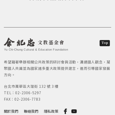
文教基金會
Top
Yu Chi-Chung Cultural & Education Foundation
希望藉著舉辦相關公共政策的研討會與活動，溝通國人觀念，凝
聚國人共識並為國家諸多重大政策提供建言，進而引導國家發展
方向。
台北市萬華區大理街 132 號 3 樓
TEL：02-2306-5297
FAX：02-2306-7783
關於我們
聯絡我們
隱私政策