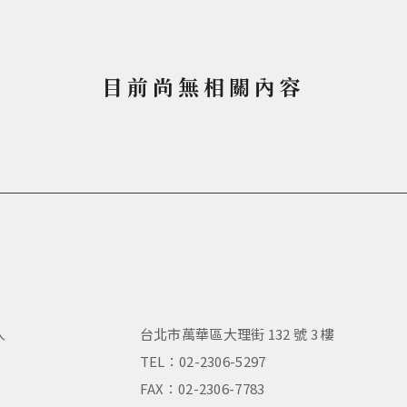
目前尚無相關內容
人
台北市萬華區大理街 132 號 3 樓
，
TEL：02-2306-5297
FAX：02-2306-7783