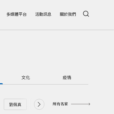
多媒體平台
活動訊息
關於我們
文化
疫情
所有名家
劉佩真
劉兆漢
劉大年
劉憶如