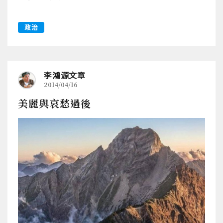
政治
李鴻源文章
2014/04/16
美麗與哀愁過後