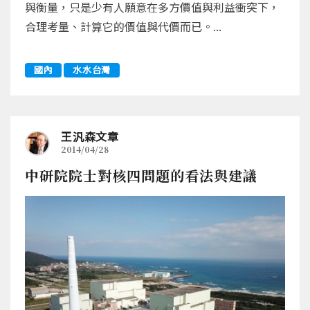
與衡量，只是少有人願意在多方價值與利益衝突下，
合理考量、計算它的價值與代價而已。...
國內
水水台灣
王汎森文章
2014/04/28
中研院院士對核四問題的看法與建議