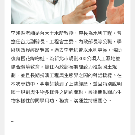
李鴻源老師是台大土木所教授，專長為水利工程，曾
擔任台北副縣長、工程會主委、內政部長等公職，學
術與政界經歷豐富。過去李老師曾以水利專長，協助
復育櫻花鉤吻鮭、為新北市規劃300公頃人工濕地並
結合環境教育，擔任內政部長期間致力推動國土規
劃，並且長期扮演工程與生態界之間的對話橋樑。在
本次專訪中，李老師談到了上述經歷，並且特別說明
國土規劃與生物多樣性之間的關聯，最後期勉關心生
物多樣性的同學用功、務實、溝通並持續關心。
...