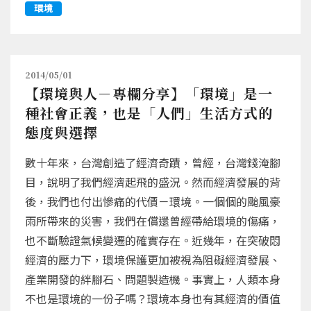
環境
2014/05/01
【環境與人－專欄分享】「環境」是一
種社會正義，也是「人們」生活方式的
態度與選擇
數十年來，台灣創造了經濟奇蹟，曾經，台灣錢淹腳
目，說明了我們經濟起飛的盛況。然而經濟發展的背
後，我們也付出慘痛的代價－環境。一個個的颱風豪
雨所帶來的災害，我們在償還曾經帶給環境的傷痛，
也不斷驗證氣候變遷的確實存在。近幾年，在突破悶
經濟的壓力下，環境保護更加被視為阻礙經濟發展、
產業開發的絆腳石、問題製造機。事實上，人類本身
不也是環境的一份子嗎？環境本身也有其經濟的價值