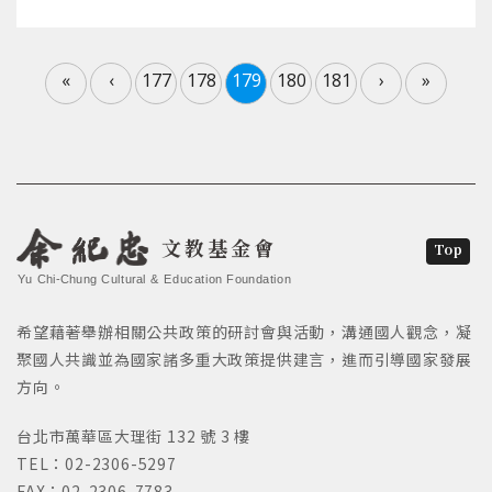
«
‹
177
178
179
180
181
›
»
文教基金會
Top
Yu Chi-Chung Cultural & Education Foundation
希望藉著舉辦相關公共政策的研討會與活動，溝通國人觀念，凝
聚國人共識並為國家諸多重大政策提供建言，進而引導國家發展
方向。
台北市萬華區大理街 132 號 3 樓
TEL：02-2306-5297
FAX：02-2306-7783