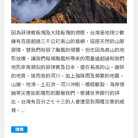
因為菲律賓板塊及大陸板塊的擠壓，台灣是地球少數
擁有百座超過三千公尺高山的島嶼，這座天然的山脈
屏障，替我們削弱了颱風的侵襲，但也因為高山的地
形效應，讓我們每場颱風所帶來的雨量遠超過和我們
地形非常類似的菲律賓及日本。還在長高的山，破碎
的地質，陡而急的河川，加上強降雨及頻繁的地震，
山崩、地滑、土石流、河川沖刷、橋樑斷裂、海岸侵
蝕等災害如影隨形的跟著我們。根據世界銀行的評
比，台灣有百分之七十三的人會遭受到兩種災害的威
脅，...
環境