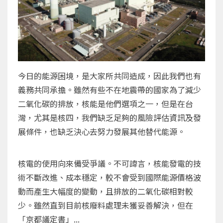
今日的能源困境，是大家所共同造成，因此我們也有
義務共同承擔。雖然有些不在地震帶的國家為了減少
二氧化碳的排放，核能是他們選項之一，但是在台
灣，尤其是核四，我們缺乏足夠的風險評估資訊及發
展條件，也缺乏決心去努力發展其他替代能源。
核電的使用向來備受爭議。不可諱言，核能發電的技
術不斷改進、成本穩定，較不會受到國際能源價格波
動而產生大幅度的變動，且排放的二氧化碳相對較
少。雖然直到目前核廢料處理未獲妥善解決，但在
「京都議定書」...