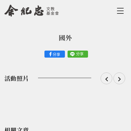
Jump to Main content
Jump to Navigation
國外
您在這裡
分享
分享
活動照片
相關文章