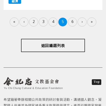
經濟
«
‹
2
3
4
5
6
›
»
返回議題列表
文教基金會
Top
Yu Chi-Chung Cultural & Education Foundation
希望藉著舉辦相關公共政策的研討會與活動，溝通國人觀念，凝
聚國人共識並為國家諸多重大政策提供建言，進而引導國家發展