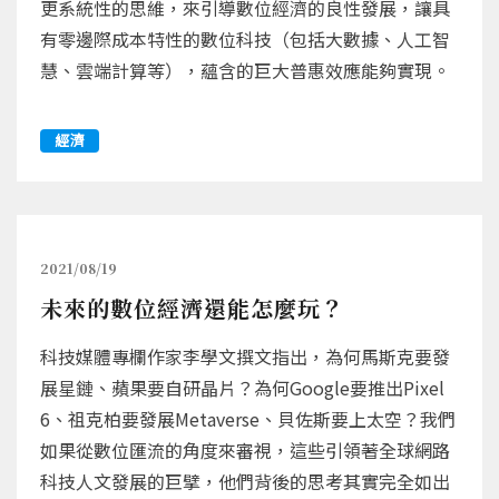
更系統性的思維，來引導數位經濟的良性發展，讓具
有零邊際成本特性的數位科技（包括大數據、人工智
慧、雲端計算等），蘊含的巨大普惠效應能夠實現。
經濟
2021/08/19
未來的數位經濟還能怎麼玩？
科技媒體專欄作家李學文撰文指出，為何馬斯克要發
展星鏈、蘋果要自研晶片？為何Google要推出Pixel
6、祖克柏要發展Metaverse、貝佐斯要上太空？我們
如果從數位匯流的角度來審視，這些引領著全球網路
科技人文發展的巨擘，他們背後的思考其實完全如出