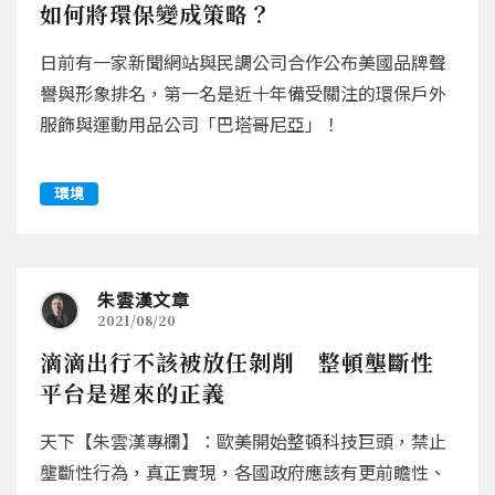
如何將環保變成策略？
日前有一家新聞網站與民調公司合作公布美國品牌聲
譽與形象排名，第一名是近十年備受關注的環保戶外
服飾與運動用品公司「巴塔哥尼亞」！
環境
朱雲漢文章
2021/08/20
滴滴出行不該被放任剝削 整頓壟斷性
平台是遲來的正義
天下【朱雲漢專欄】：歐美開始整頓科技巨頭，禁止
壟斷性行為，真正實現，各國政府應該有更前瞻性、