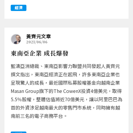
經濟
黃齊元文章
2021/06/06
東南亞企業 成長爆發
藍濤亞洲總裁、東南亞影響力聯盟共同發起人黃齊元
撰文指出，東南亞經濟正在起飛，許多東南亞企業也
呈現驚人的成長，最近國際私募股權基金向越南企業
Masan Group旗下的The CowenX投資4億美元，取得
5.5％股權，整體估值將近70億美元，讓以阿里巴巴為
首的外資涉足越南最大的零售門市系統，同時擁有越
南前三名的電子商務平台。