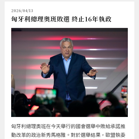
2026/04/13
匈牙利總理奧班敗選 終止16年執政
匈牙利總理奧班在今天舉行的國會選舉中敗給承諾推
動改革的政治新秀馬格雅。對於選舉結果，歐盟執委