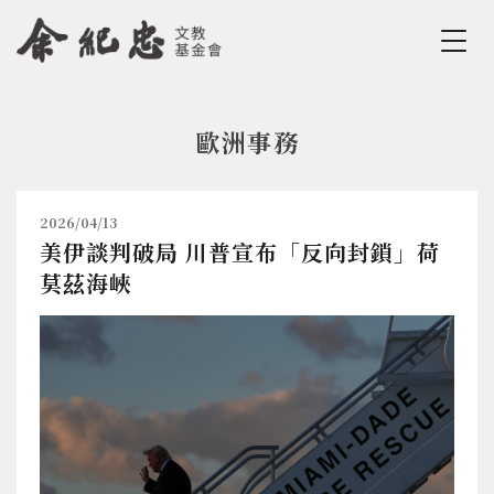
Jump to Main content
Jump to Navigation
歐洲事務
您在這裡
2026/04/13
美伊談判破局 川普宣布「反向封鎖」荷
莫茲海峽