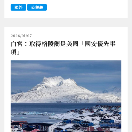
國外
公與義
2026/01/07
白宮：取得格陵蘭是美國「國安優先事
項」