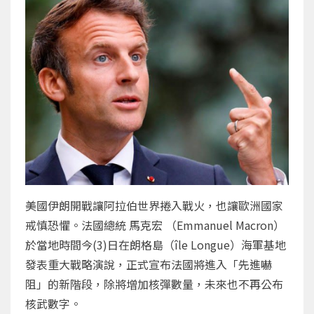
美國伊朗開戰讓阿拉伯世界捲入戰火，也讓歐洲國家
戒慎恐懼。法國總統 馬克宏 （Emmanuel Macron）
於當地時間今(3)日在朗格島（île Longue）海軍基地
發表重大戰略演說，正式宣布法國將進入「先進嚇
阻」的新階段，除將增加核彈數量，未來也不再公布
核武數字。