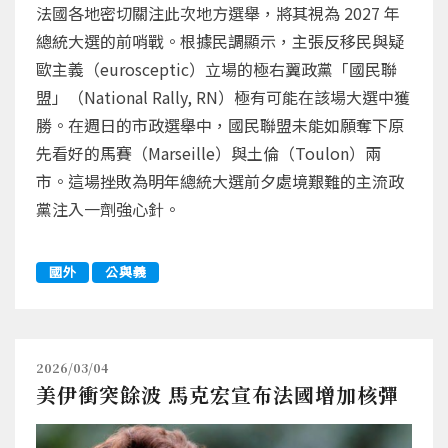
法國各地密切關注此次地方選舉，將其視為 2027 年
總統大選的前哨戰。根據民調顯示，主張反移民與疑
歐主義（eurosceptic）立場的極右翼政黨「國民聯
盟」（National Rally, RN）極有可能在該場大選中獲
勝。在週日的市政選舉中，國民聯盟未能如願奪下原
先看好的馬賽（Marseille）與土倫（Toulon）兩
市。這場挫敗為明年總統大選前夕處境艱難的主流政
黨注入一劑強心針。
國外
公與義
2026/03/04
美伊衝突餘波 馬克宏宣布法國增加核彈