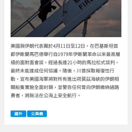
美國與伊朗代表團於4月11日至12日，在巴基斯坦首
都伊斯蘭馬巴德舉行自1979年伊斯蘭革命以來最高層
級的面對面會談，經過長達21小時的馬拉松式談判，
最終未能達成任何協議。隨後，川普採取報復性行
動，宣布美國海軍將對所有進出荷莫茲海峽的伊朗相
關船隻實施全面封鎖，並警告任何曾向伊朗繳納過路
費者，將無法在公海上安全航行。
國外
公與義