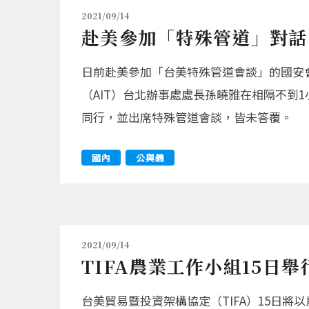
2021/09/14
赴美參加「特殊管道」對話
日前赴美參加「台美特殊管道會談」的國安
（AIT）台北辦事處處長孫曉雅在相隔不到
同行，並出席特殊管道會談，皆未答覆。
國內
公與義
2021/09/14
TIFA農業工作小組15日
台美貿易暨投資架構協定（TIFA）15日