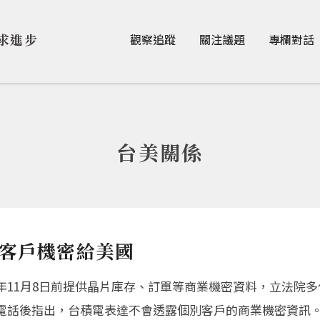
Jump to Main content
Jump to Navigation
求進步
觀察追蹤
關注議題
專欄對話
台美關係
客戶機密給美國
11月8日前提供晶片庫存、訂單等商業機密資料，立法院多
電話後指出，台積電表達不會透露個別客戶的商業機密資訊