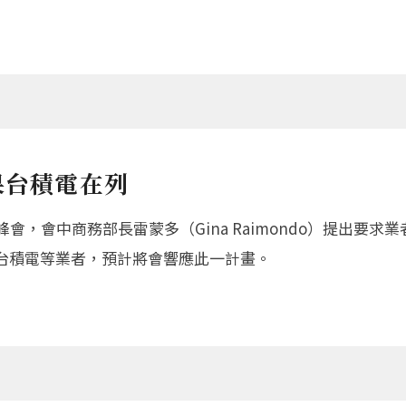
果台積電在列
會，會中商務部長雷蒙多（Gina Raimondo）提出要求
台積電等業者，預計將會響應此一計畫。