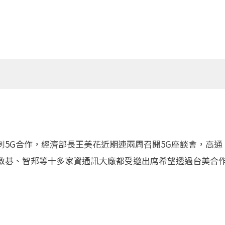
刺5G合作，經濟部長王美花近期連兩周召開5G座談會，高
啟碁、智邦等十多家資通訊大廠都受邀出席希望透過台美合作