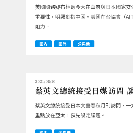
美國國務卿布林肯今天在華府與日本國家安
重要性，明顯劍指中國。美國在台協會（A
阻力。
國內
國外
公與義
2021/08/10
蔡英文總統接受日媒訪問 
蔡英文總統接受日本文藝春秋月刊訪問，一
重點放在亞太，預先設定議題。
國內
公與義