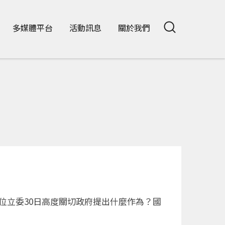
多媒體平台
活動訊息
關於我們
位立委30日高度關切政府提出什麼作為？國
。