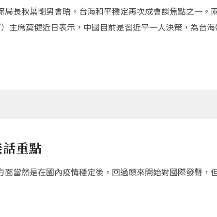
保局長秋葉剛男會晤，台海和平穩定再次成會談焦點之一。
IT）主席莫健近日表示，中國目前是習近平一人決策，為台
談話重點
方面當然是在國內疫情穩定後，回過頭來開始對國際發聲，