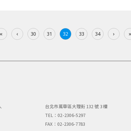
«
‹
›
30
31
32
33
34
人
台北市萬華區大理街 132 號 3 樓
，
TEL：02-2306-5297
FAX：02-2306-7783