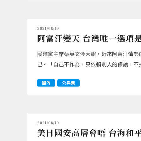
2021/08/19
阿富汗變天 台灣唯一選項
民進黨主席蔡英文今天說，近來阿富汗情勢
己。「自己不作為，只依賴別人的保護，不
國內
公與義
2021/08/10
美日國安高層會唔 台海和