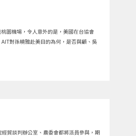
達桃園機場，令人意外的是，美國在台協會
AIT對孫曉雅赴美目的為何，是否與顧、吳
政院經貿談判辦公室、農委會都將派員參與，期