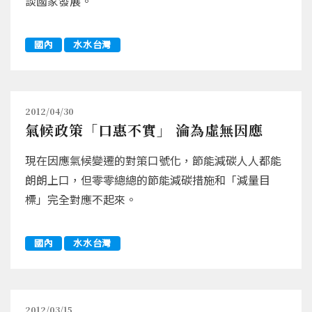
談國家發展。
國內
水水台灣
2012/04/30
氣候政策「口惠不實」 淪為虛無因應
現在因應氣候變遷的對策口號化，節能減碳人人都能
朗朗上口，但零零總總的節能減碳措施和「減量目
標」完全對應不起來。
國內
水水台灣
2012/03/15