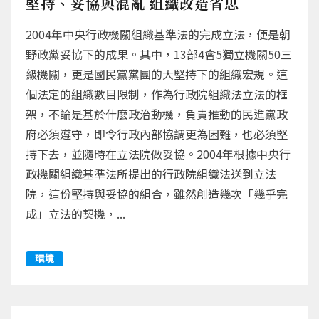
堅持、妥協與混亂 組織改造省思
2004年中央行政機關組織基準法的完成立法，便是朝
野政黨妥協下的成果。其中，13部4會5獨立機關50三
級機關，更是國民黨黨團的大堅持下的組織宏規。這
個法定的組織數目限制，作為行政院組織法立法的框
架，不論是基於什麼政治動機，負責推動的民進黨政
府必須遵守，即令行政內部協調更為困難，也必須堅
持下去，並隨時在立法院做妥協。2004年根據中央行
政機關組織基準法所提出的行政院組織法送到立法
院，這份堅持與妥協的組合，雖然創造幾次「幾乎完
成」立法的契機，...
環境