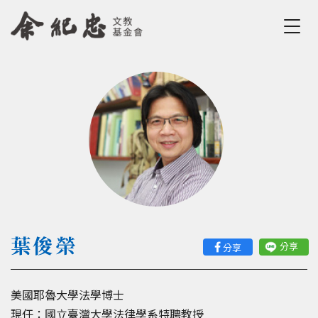
Jump to Main content
Jump to Navigation
您在這裡
葉俊榮
分享
分享
美國耶魯大學法學博士
現任：國立臺灣大學法律學系特聘教授