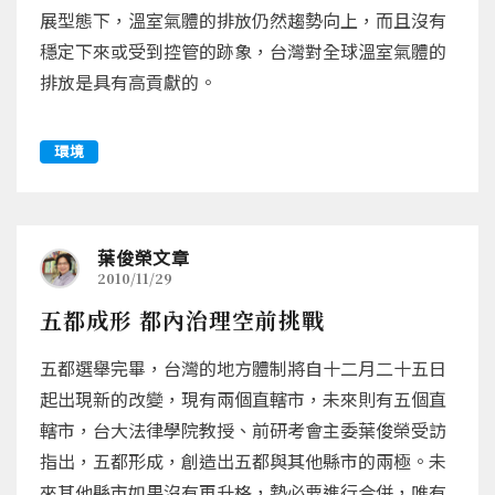
展型態下，溫室氣體的排放仍然趨勢向上，而且沒有
穩定下來或受到控管的跡象，台灣對全球溫室氣體的
排放是具有高貢獻的。
環境
葉俊榮文章
2010/11/29
五都成形 都內治理空前挑戰
五都選舉完畢，台灣的地方體制將自十二月二十五日
起出現新的改變，現有兩個直轄市，未來則有五個直
轄市，台大法律學院教授、前研考會主委葉俊榮受訪
指出，五都形成，創造出五都與其他縣市的兩極。未
來其他縣市如果沒有再升格，勢必要進行合併，唯有