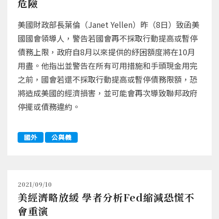
危險
美國財政部長葉倫（Janet Yellen）昨（8日）致函美
國國會領導人，警告若國會再不採取行動提高或暫停
債務上限，政府自8月以來提供的紓困額度將在10月
用盡。他指出並警告在所有可用措施和手頭現金用完
之前，國會若還不採取行動提高或暫停債務限額，恐
將造成美國的經濟損害，並可能會再次導致聯邦政府
停擺或債務違約。
國外
公與義
2021/09/10
美經濟略放緩 學者分析Fed縮減恐慌不
會重演