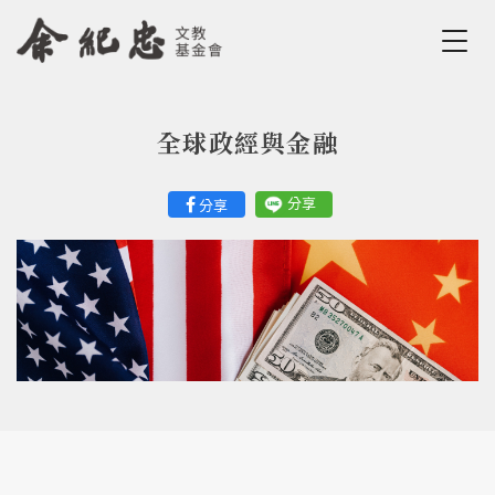
Jump to Main content
Jump to Navigation
全球政經與金融
您在這裡
分享
分享