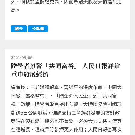
久，將使資產價格更高，因而帶動美股及美債連袂走
高。
國外
公與義
2021/09/08
陸學者預警「共同富裕」 人民日報評論
重申發展經濟
編者按：日前媒體報導，習近平的深度革命，中國大
陸從「嚴格監管」、「國企介入民企」到「共同富
裕」政策，陸學者敢言提出預警，大陸國務院副總理
劉鶴6日公開喊話，強調支持民營經濟發展的方針政
策現在沒有變，將來也不會變，必須大力支持，使其
在穩增長、穩就業等發揮更大作用；人民日報也再次