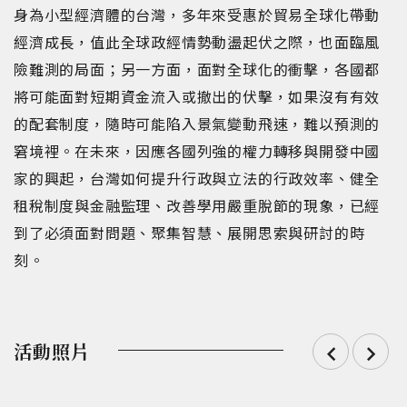
身為小型經濟體的台灣，多年來受惠於貿易全球化帶動
經濟成長，值此全球政經情勢動盪起伏之際，也面臨風
險難測的局面；另一方面，面對全球化的衝擊，各國都
將可能面對短期資金流入或撤出的伏擊，如果沒有有效
的配套制度，隨時可能陷入景氣變動飛速，難以預測的
窘境裡。在未來，因應各國列強的權力轉移與開發中國
家的興起，台灣如何提升行政與立法的行政效率、健全
租稅制度與金融監理、改善學用嚴重脫節的現象，已經
到了必須面對問題、聚集智慧、展開思索與研討的時
刻。
活動照片