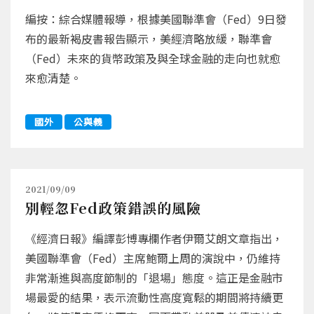
編按：綜合媒體報導，根據美國聯準會（Fed）9日發
布的最新褐皮書報告顯示，美經濟略放緩，聯準會
（Fed）未來的貨幣政策及與全球金融的走向也就愈
來愈清楚。
國外
公與義
2021/09/09
別輕忽Fed政策錯誤的風險
《經濟日報》編譯彭博專欄作者伊爾艾朗文章指出，
美國聯準會（Fed）主席鮑爾上周的演說中，仍維持
非常漸進與高度節制的「退場」態度。這正是金融市
場最愛的結果，表示流動性高度寬鬆的期間將持續更