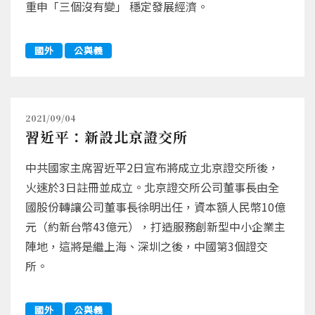
重申「三個沒有變」 穩定發展經濟。
國外
公與義
2021/09/04
習近平：新設北京證交所
中共國家主席習近平2日宣布將成立北京證交所後，
火速於3日註冊並成立。北京證交所公司董事長由全
國股份轉讓公司董事長徐明出任，資本額人民幣10億
元（約新台幣43億元），打造服務創新型中小企業主
陣地，這將是繼上海、深圳之後，中國第3個證交
所。
國外
公與義