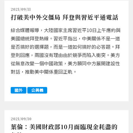
2021/09/11
打破美中外交僵局 拜登與習近平通電話
綜合媒體報導，大陸國家主席習近平10日上午應約與
美國總統拜登熱線。習近平指出，中美關係不是一道
是否搞好的選擇題，而是一道如何搞好的必答題。拜
登則回應，兩國沒有理由由於競爭而陷入衝突。美方
從無意改變一個中國政策，美方願同中方展開建設性
對話，推動美中關係重回正軌。
國外
公與義
2021/09/10
葉倫：美國財政部10月面臨現金耗盡的