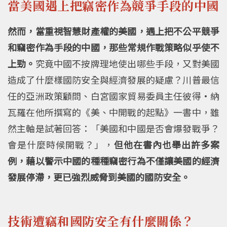
當美國遇上把竊密作為競爭手段的中國
然而，當重視智慧財產權的美國，遇上把不公平競爭
和竊密作為手段的中國，那些常規作戰策略似乎使不
上勁。
究竟中國不按牌理地使出哪些手段，又對美國
造成了什麼樣國防安全與經濟發展的疑慮？川普最信
任的亞洲政策顧問、白宮國家貿易委員主任彼得•納
瓦羅在他所撰寫的《美、中開戰的起點》一書中，雖
然主軸是試著回答：「美國和中國是否會爆發戰爭？
會是什麼時候開戰？」，
但他在書內也舉出許多案
例，藉以警示中國的種種竊密行為不僅讓美國的經濟
發展停滯，更已強烈威脅到美國的國防安全。
技術遭竊和國防安全有什麼關係？