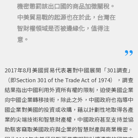
機密懲罰該出口國的商品加徵關稅。
中美貿易戰的起源也在於此，台灣在
智財權領域是否被邊緣化，值得注
意。
2017年8月美國貿易代表署對中國展開「301調查」
（即Section 301 of the Trade Act of 1974），調查
結果指出中國利用外資所有權的限制，迫使美國企業
向中國企業轉移技術，除此之外，中國政府也指導中
國企業對美國的投資或收購，藉以計劃性地取得各產
業的尖端技術和智慧財產權，中國政府甚至支持並協
助駭客竊取美國政府與企業的智慧財產與商業機密。