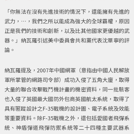
「你無法在沒有先進技術的情況下，還能擁有先進的
武力，…，我們之所以能成為強大的全球霸權，原因
正是我們的技術和創新，以及比其他國家更優越的武
器。」納瓦羅引述美中委員會共和黨代表沈單寧的評
論。
納瓦羅提及，2007年中國網軍（意指由中國人民解放
軍所掌管的網路司令部）成功入侵了五角大廈，取得
大量的聯合攻擊戰鬥機計畫的機密資料，同一批駭客
也入侵了英國最大國防外包商英國航太系統，取得了
具有匿蹤設計之F-35戰機的設計圖、電子系統及效能
等重要資料。除F-35戰機之外，還包括愛國者飛彈系
統、神盾彈道飛彈防禦系統等二十四種主要武器系