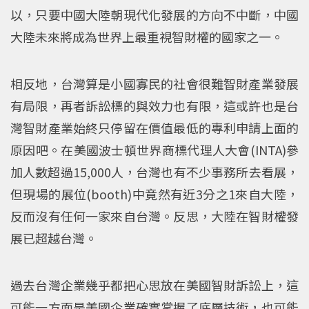
以，只要中國大陸朝現代化發展的方向不中斷，中國
大陸未來將成為世界上最重視智財權的國家之一。
相反地，台灣算是小國寡民的社會很難智財產業發展
有局限，再者訴訟標的與效力也有限，這或許也是台
灣智財產業始終只停留在價值最低的專利申請上面的
原因吧。在美國波士頓世界商標代理人大會(INTA)參
加人數超過15,000人，台灣也有不少事務所去看展，
但現場的展位(booth)中竟然有近3分之1來自大陸，
反而沒有任何一家來自台灣。反思，大陸在智財權發
展已超越台灣。
過去台灣企業幾乎都把心思放在美國智財訴訟上，這
可能一方面是美國企業確實掌握了底層技術，也可能