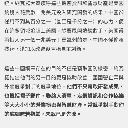
統。納瓦羅大聲疾呼這些機密資訊和智慧財產是美國
納稅人花費數十兆美元投入研究開發的成果，中國卻
僅用不到其百分之一（甚至是千分之一）的心力，便
在許多領域追趕上美國，想要甩開這號對手，美國得
再投入另一個十兆美元！更諷刺的是，中國不僅偷竊
技術，還加以改進後宣稱自主創新。
這些中國網軍存在的目的不僅是竊取國防機密，納瓦
羅指出他們的另一目的更是協助改善中國國營企業與
外過競爭對手的競爭地位。
他們不只竊取研發成果，
也搜括電子郵件、聯絡人清單、定價資訊和合作協議
等大大小小的營業祕密與智慧財產。當競爭對手對你
的底細瞭若指掌，未戰已是先敗。