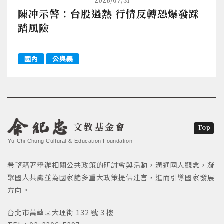
2026/07/31
陳冲示警：台股過熱 行情反轉恐爆發踩
踏風險
國內
公與義
文教基金會
Top
Yu Chi-Chung Cultural & Education Foundation
希望藉著舉辦相關公共政策的研討會與活動，溝通國人觀念，凝
聚國人共識並為國家諸多重大政策提供建言，進而引導國家發展
方向。
台北市萬華區大理街 132 號 3 樓