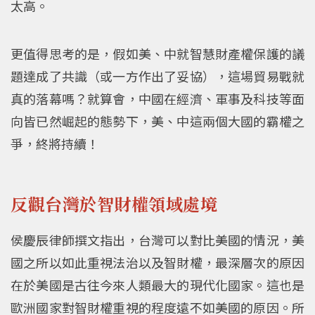
太高。
更值得思考的是，假如美、中就智慧財產權保護的議
題達成了共識（或一方作出了妥協），這場貿易戰就
真的落幕嗎？就算會，中國在經濟、軍事及科技等面
向皆已然崛起的態勢下，美、中這兩個大國的霸權之
爭，終將持續！
反觀台灣於智財權領域處境
侯慶辰律師撰文指出，台灣可以對比美國的情況，美
國之所以如此重視法治以及智財權，最深層次的原因
在於美國是古往今來人類最大的現代化國家。這也是
歐洲國家對智財權重視的程度遠不如美國的原因。所