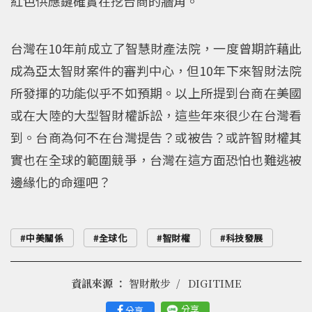
紅色供應鏈確實在挖台商的牆角。
台灣在10年前成立了智慧財產法院，一度曾期許藉此
成為亞太智財案件的審判中心，但10年下來智財法院
所發揮的功能似乎不如預期。以上所提到台商在美國
或在大陸的大型智財權訴訟，這些年來很少在台灣看
到。台商為何不在台灣提告？或被告？或許智財權其
實也在全球的範圍競爭，台灣在這方面恐怕也難逃被
邊緣化的命運吧？
中美關係
全球化
智財權
科技發展
資訊來源 ：
智財散步
DIGITIME
分享
分享