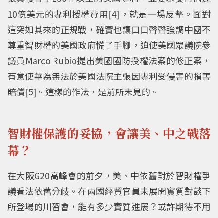
10億美元的專利授權費用[4]，就是一場反擊。面對
這突如其來的正規戰，確實也讓口口聲聲強調中國不
尊重智財權的美國政府慌了手腳，迫使美國眾議院參
議員Marco Rubio提出美國國防授權法案的修正案，
有意使華為無法於美國法院主張因專利受侵害的損害
賠償[5]。這樣的作法，是前所未見的。
智財權保護的妥協，會讓美
、
中之戰落
幕？
在大阪G20高峰會的前夕，美、中依舊對於智財權爭
議看法依舊分歧。在兩國經貿官員未展開實質對談下
所登場的川習會，能有多少實質進展？或許期待不用