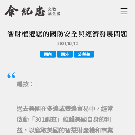
Jump to Main content
Jump to Navigation
智財權遭竊的國防安全與經濟發展問題
您在這裡
2021/03/12
國內
國外
公與義
編按：
過去美國在多邊或雙邊貿易中，經常
啟動「301調查」維護美國自身的利
益，以竊取美國的智慧財產權和商業