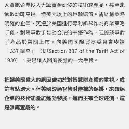
人實施企業投入大筆資金研發的技術或產品，甚至能
獲取動輒高達一億美元以上的巨額賠償。智財權策略
明確的企業，更把於美國進行專利訴訟作為商業策略
手段，對競爭對手發動合法的干擾作為，阻礙競爭對
手產品於美國上市。向美國國際貿易委員會申請
「337調查」（即Section 337 of the Tariff Act of
1930），更是讓人聞風喪膽的一大手段。
把讓美國偉大的原因歸功於對智慧財產權的重視，或
許有點跨大。但美國透過智慧財產權的保護，來確保
企業的技術能量能蓬勃發展，進而主宰全球經濟，這
是無庸置疑的。