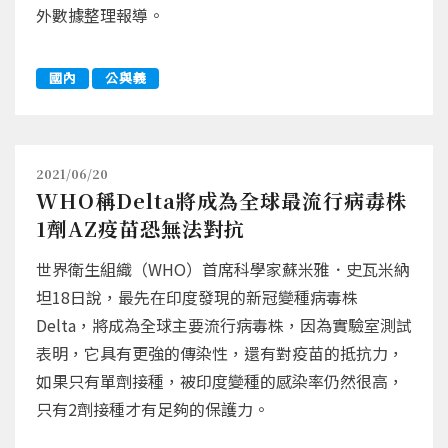
外數據整理報導。
國內
公與義
2021/06/20
WHO稱Delta將成為全球最流行病毒株
1劑AZ疫苗恐無法對抗
世界衛生組織（WHO）首席科學家蘇米雅．史瓦米納
坦18日說，最先在印度發現的新冠變種病毒株
Delta，將成為全球主要流行病毒株，因為實驗室測試
表明，它具有更強的傳染性，還有對疫苗的抵抗力，
如果只有單劑接種，被印度變種的感染率仍然很高，
只有2劑接種才有足夠的保護力。