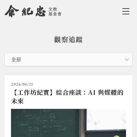
Jump to Main content
Jump to Navigation
觀察追蹤
您在這裡
2026/06/21
【工作坊紀實】綜合座談：AI 與媒體的
未來