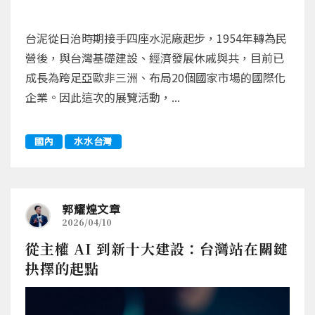
台泥從日治時期接手四座水泥廠起步，1954年轉為民
營後，與台灣基礎建設、經濟發展休戚與共，目前已
成長為跨足亞歐非三洲、布局20個國家市場的國際化
企業。因此這次的展覽活動，...
國內
水水台灣
郭耀煌文章
2026/04/10
從主權 AI 到新十大建設：台灣站在關鍵
抉擇的起點