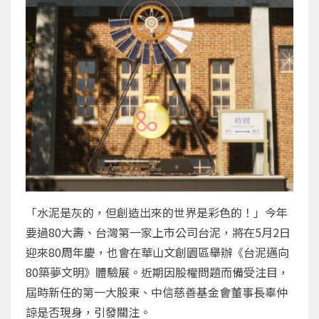
「水泥是灰的，但創造出來的世界是彩色的！」今年
要過80大壽、台灣第一家上市公司台泥，將在5月2日
迎來80周年慶，也會在華山文創園區舉辦《台泥邁向
80築夢文明》體驗展。近期因股權問題而備受注目，
屆時新任的第一大股東、中信慈善基金會董事長辜仲
諒是否現身，引發關注。