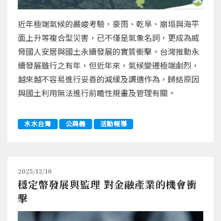
近年極端氣候的嚴峻考驗，豪雨、乾旱、崩塌與海平
面上升等複合型災害，已不僅是氣象名詞，更成為威
脅國人安居與國土永續發展的實質衝擊。台灣推動永
續發展雖行之有年，但近年來，氣候變遷極端劇烈，
越來越不容易進行妥善的減緩及調適作為，歸結原因
與國土利用無法進行前瞻性規畫及管理有關。
水水台灣
公與義
活動報導
2025/12/10
穩定幣發展與監理 對金融產業的機會衝
擊