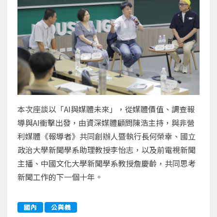
本次座談以「AI與媒體未來」，從媒體價值、調查報
導與AI衝擊出發，由資深媒體顧問陳浩主持，與非營
利媒體《報導者》共同創辦人暨執行長何榮幸、國立
政治大學新聞學系助理教授李怡志，以及前電視新聞
主播、中國文化大學新聞學系教授詹慶齡，共同思考
新聞工作的下一個十年。
國內
公與義