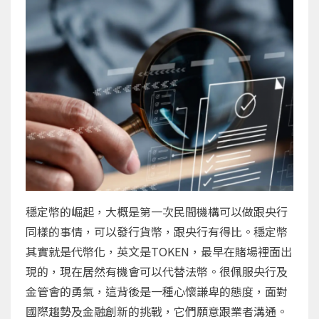
穩定幣的崛起，大概是第一次民間機構可以做跟央行
同樣的事情，可以發行貨幣，跟央行有得比。穩定幣
其實就是代幣化，英文是TOKEN，最早在賭場裡面出
現的，現在居然有機會可以代替法幣。很佩服央行及
金管會的勇氣，這背後是一種心懷謙卑的態度，面對
國際趨勢及金融創新的挑戰，它們願意跟業者溝通。