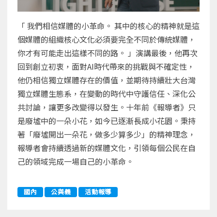
「 我們相信媒體的小革命。 其中的核心的精神就是這
個媒體的組織核心文化必須要完全不同於傳統媒體，
你才有可能走出這樣不同的路。 」演講最後，他再次
回到創立初衷，面對AI時代帶來的挑戰與不確定性，
他仍相信獨立媒體存在的價值，並期待持續壯大台灣
獨立媒體生態系，在變動的時代中守護信任、深化公
共討論，讓更多改變得以發生。十年前《報導者》只
是廢墟中的一朵小花，如今已逐漸長成小花園。秉持
著「廢墟開出一朵花，做多少算多少」的精神理念，
報導者會持續透過新的媒體文化，引領每個公民在自
己的領域完成一場自己的小革命。
國內
公與義
活動報導