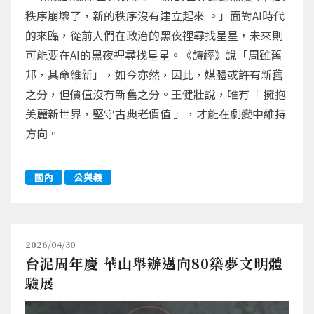
秩序崩壞了，新的秩序沒有建立起來 。」面對AI時代
的來臨，從前人們在政治的黑夜裡尋找星星，未來則
可能要在AI的黑夜裡尋找星星。《詩經》說「周雖舊
邦，其命維新」，如今亦然，因此，媒體或許有新舊
之分，但價值沒有新舊之分。王健壯說，唯有「 擁抱
美麗新世界，堅守古典老價值 」，才能在劇變中維持
方向。
國內
公與義
2026/04/30
台泥周年慶 華山舉辦邁向80築夢文明體
驗展