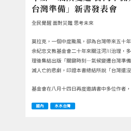
台灣準備」新書發表會
全民覺醒 面對災難 思考未來
莫拉克，一個中度颱風，卻為台灣帶來五十年
余紀忠文教基金會二十年來關注河川治理，多
理後集結出版「關鍵時刻—氣候變遷台灣準備
滅人亡的悲劇，印證本書總結所說「台灣還沒
基金會在八月十四日再度邀請書中多位作者，提
國內
水水台灣