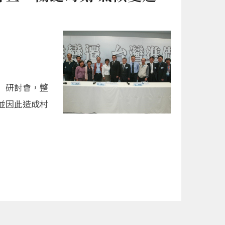
」研討會，整
並因此造成村