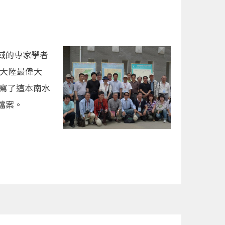
域的專家學者
國大陸最偉大
寫了這本南水
檔案。