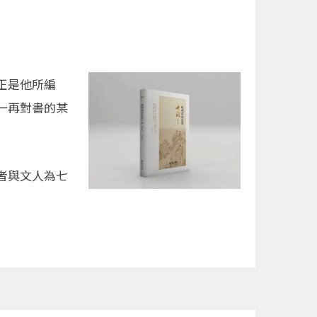
正是他所編
一再對書的某
者與文人為七