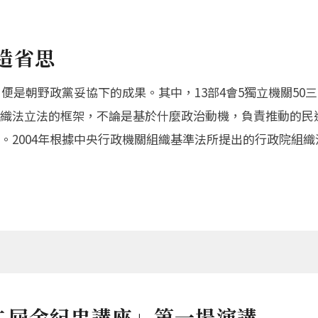
造省思
，便是朝野政黨妥協下的成果。其中，13部4會5獨立機關5
織法立法的框架，不論是基於什麼政治動機，負責推動的民
。2004年根據中央行政機關組織基準法所提出的行政院組
二屆余紀忠講座」第一場演講