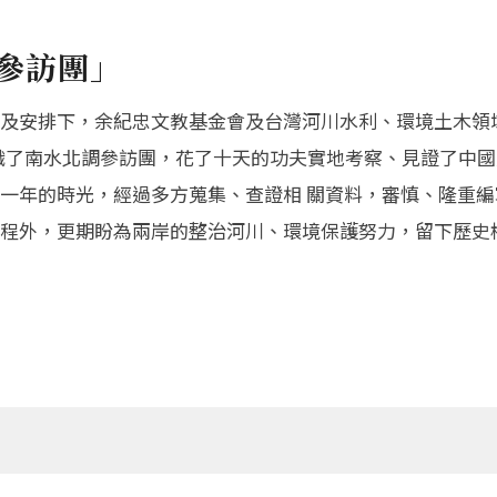
參訪團」
及安排下，余紀忠文教基金會及台灣河川水利、環境土木領
8日組織了南水北調參訪團，花了十天的功夫實地考察、見證了中
一年的時光，經過多方蒐集、查證相 關資料，審慎、隆重編
程外，更期盼為兩岸的整治河川、環境保護努力，留下歷史