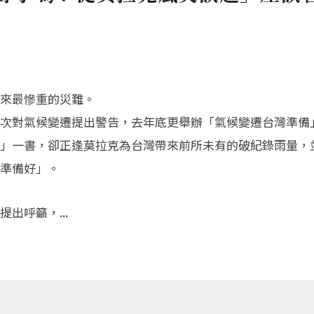
來最慘重的災難。
次對氣候變遷提出警告，去年底更舉辦「氣候變遷台灣準備
」一書，卻正逢莫拉克為台灣帶來前所未有的破紀錄雨量，
準備好」。
出呼籲，...