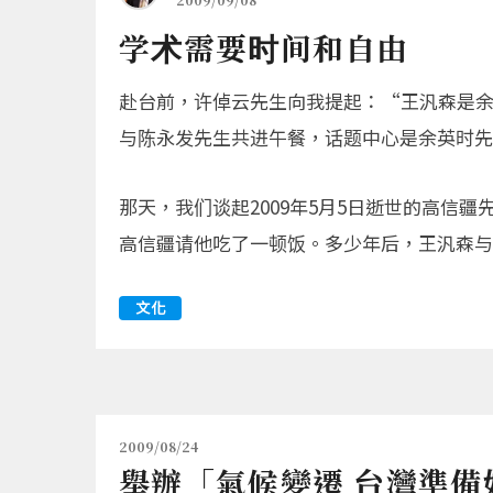
学术需要时间和自由
赴台前，许倬云先生向我提起：“王汎森是
与陈永发先生共进午餐，话题中心是余英时先
那天，我们谈起2009年5月5日逝世的高
高信疆请他吃了一顿饭。多少年后，王汎森与
文化
2009/08/24
舉辦「氣候變遷 台灣準備