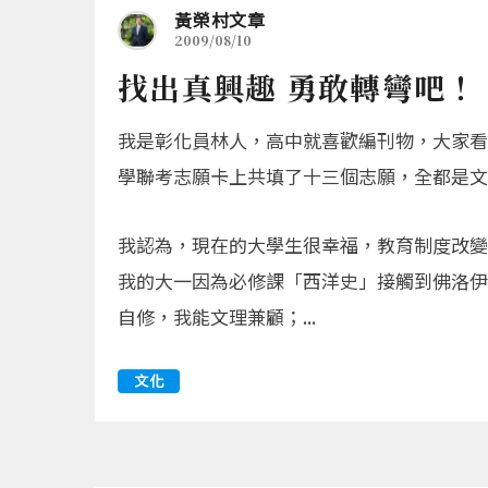
黃榮村文章
2009/08/10
找出真興趣 勇敢轉彎吧！
我是彰化員林人，高中就喜歡編刊物，大家看
學聯考志願卡上共填了十三個志願，全都是文
我認為，現在的大學生很幸福，教育制度改變
我的大一因為必修課「西洋史」接觸到佛洛伊
自修，我能文理兼顧；...
文化