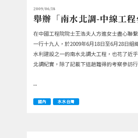
2009/06/18
舉辦「南水北調-中線工程
在中國工程院院士王浩夫人方進女士盡心聯繫
一行十九人，於2009年6月18日至6月2
水利建設之一的南水北調大工程，也花了近乎
北調紀實，除了記載下這趟難得的考察參訪行
...
國內
水水台灣