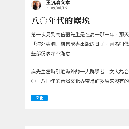
王汎森文章
2009/06/16
八○年代的塵埃
第一次見到高信疆先生是在高一那一年，那天
「海外專欄」結集成書出版的日子，書名叫做
些部份表示不滿意。
高先生當時引進海外的一大群學者、文人為台
○、八○年的台灣文化界帶進許多原來沒有的內
文化