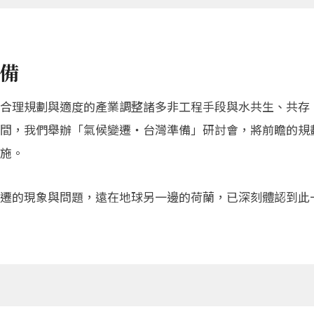
準備
合理規劃與適度的產業調整諸多非工程手段與水共生、共存
間，我們舉辦「氣候變遷‧台灣準備」研討會，將前瞻的規
施。
遷的現象與問題，遠在地球另一邊的荷蘭，已深刻體認到此一問