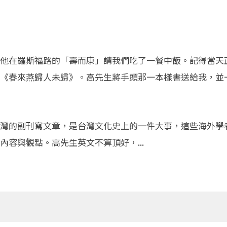
他在羅斯福路的「壽而康」請我們吃了一餐中飯。記得當天
《春來燕歸人未歸》。高先生將手頭那一本樣書送給我，並
灣的副刊寫文章，是台灣文化史上的一件大事，這些海外學
容與觀點。高先生英文不算頂好，...