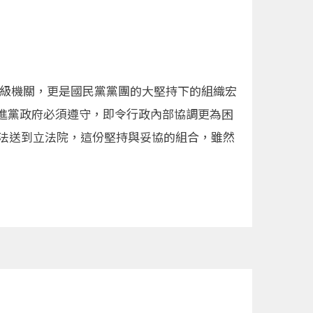
0三級機關，更是國民黨黨團的大堅持下的組織宏
進黨政府必須遵守，即令行政內部協調更為困
織法送到立法院，這份堅持與妥協的組合，雖然