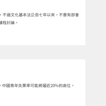
，不過文化基本法公告七年以來，不曾有部會
議程討論。
，中國青年失業率可能將逼近20％的高位。