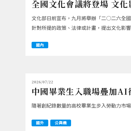
全國文化會議將登場 文
文化部日前宣布，九月將舉辦「二○二六全國
針對所提的政策、法律或計畫，提出文化影響
國內
2026/07/22
中國畢業生入職場疊加AI
隨著創紀錄數量的高校畢業生步入勞動力市場
國外
公與義