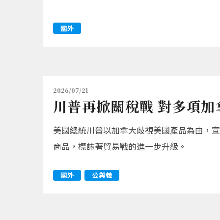
國外
2026/07/21
川普再掀關稅戰 對多項加
美國總統川普以加拿大歧視美國產品為由，宣佈
商品，標誌著貿易戰的進一步升級。
國外
公與義