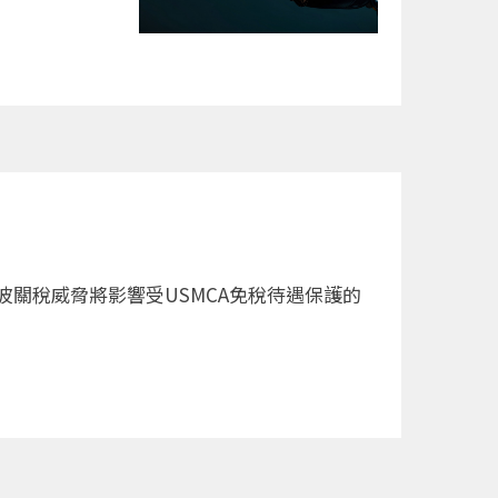
波關稅威脅將影響受USMCA免稅待遇保護的