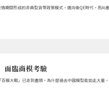
0年疫情期間形成的非典型貨幣政策模式，邁向後QE時代。而A
」面臨商模考驗
出「百模大戰」已走到盡頭。為什麼過去中國模型能如此大量