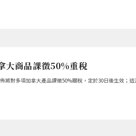
拿大商品課徵50%重稅
將對多項加拿大產品課徵50%關稅，定於30日後生效；這