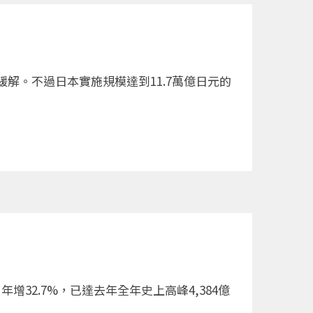
解。不過日本實施規模達到11.7萬億日元的
32.7%，已達去年全年史上高峰4,384億