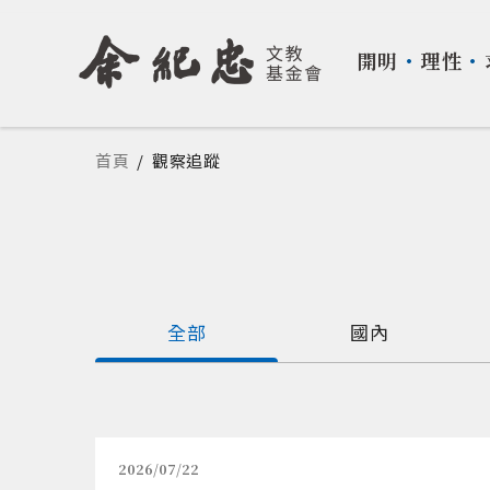
開明
・
理性
・
您在這裡
首頁
/
觀察追蹤
全部
國內
2026/07/22