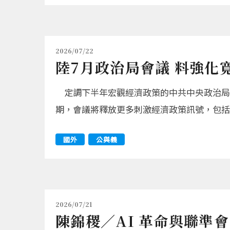
2026/07/22
陸7月政治局會議 料強化
定調下半年宏觀經濟政策的中共中央政治局會
期，會議將釋放更多刺激經濟政策訊號，包括
國外
公與義
2026/07/21
陳錦稷／AI 革命與聯準