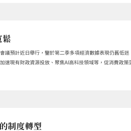
寬鬆
議預計近日舉行，鑒於第二季多項經濟數據表現仍舊低迷，
加速現有財政資源投放、聚焦AI高科技領域等，促消費政策
會的制度轉型