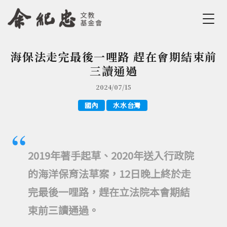
Jump to Main content
Jump to Navigation
海保法走完最後一哩路 趕在會期結束前
您在這裡
三讀通過
2024/07/15
國內
水水台灣
2019年著手起草、2020年送入行政院
的海洋保育法草案，12日晚上終於走
完最後一哩路，趕在立法院本會期結
束前三讀通過。