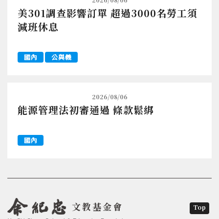
美301調查影響訂單 超過3000名勞工須
減班休息
國內
公與義
2026/08/06
能源管理法初審通過 條款鬆綁
國內
文教基金會
Top