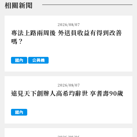
相關新聞
2026/08/07
專法上路兩周後 外送員收益有得到改善
嗎？
國內
公與義
2026/08/07
遠見天下創辦人高希均辭世 享耆壽90歲
國內
2026/08/06