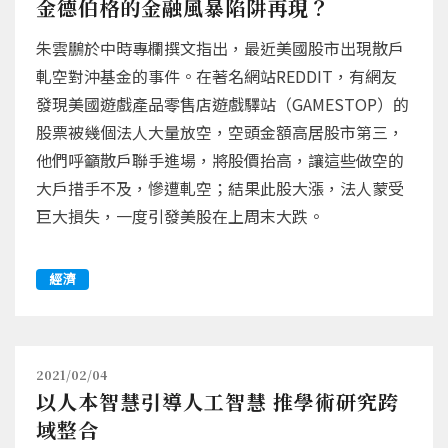
金德伯格的金融風暴陷阱再現？
朱雲鵬於中時專欄撰文指出，最近美國股市出現散戶
軋空對沖基金的事件。在著名網站REDDIT，有網友
發現美國遊戲產品零售店遊戲驛站（GAMESTOP）的
股票被幾個法人大量放空，空頭金額高居股市第三，
他們呼籲散戶聯手進場，將股價抬高，讓這些做空的
大戶措手不及，慘遭軋空；結果此股大漲，法人蒙受
巨大損失，一度引發美股在上周末大跌。
經濟
2021/02/04
以人本智慧引導人工智慧 推學術研究跨
域整合