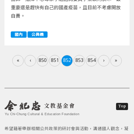
重要還是趕快有自己的國產疫苗，且目前不考慮開放
自費。
國內
公與義
«
‹
850
851
852
853
854
›
»
文教基金會
Top
Yu Chi-Chung Cultural & Education Foundation
希望藉著舉辦相關公共政策的研討會與活動，溝通國人觀念，凝