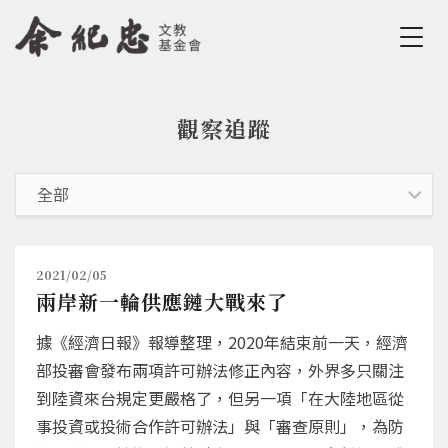
Jump to Main content
Jump to Navigation
觀察追蹤
您在這裡
2021/02/05
兩岸新一輪供應鏈大戰來了
據《經濟日報》報導整理，2020年結束前一天，經濟
部投審會發布兩項許可辦法修正內容，外界多只關注
到陸資來台規定更嚴格了，但另一項「在大陸地區從
事投資或投術合作許可辦法」與「審查原則」，為防