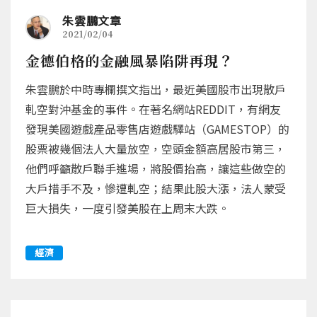
朱雲鵬文章
2021/02/04
金德伯格的金融風暴陷阱再現？
朱雲鵬於中時專欄撰文指出，最近美國股市出現散戶
軋空對沖基金的事件。在著名網站REDDIT，有網友
發現美國遊戲產品零售店遊戲驛站（GAMESTOP）的
股票被幾個法人大量放空，空頭金額高居股市第三，
他們呼籲散戶聯手進場，將股價抬高，讓這些做空的
大戶措手不及，慘遭軋空；結果此股大漲，法人蒙受
巨大損失，一度引發美股在上周末大跌。
經濟