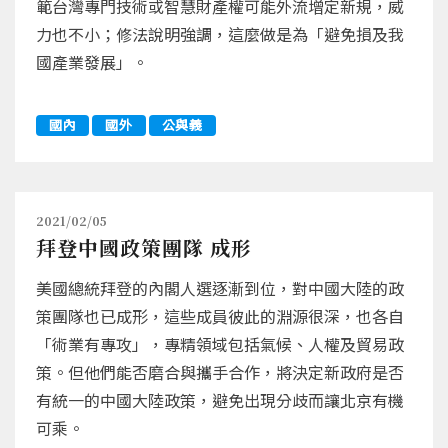
範台灣專門技術或智慧財產權可能外流增定新規，威
力也不小；修法說明強調，這麼做是為「避免損及我
國產業發展」。
國內
國外
公與義
2021/02/05
拜登中國政策團隊 成形
美國總統拜登的內閣人選逐漸到位，對中國大陸的政
策團隊也已成形，這些成員彼此的淵源很深，也各自
「術業有專攻」，專精領域包括氣候、人權及貿易政
策。但他們能否磨合與攜手合作，將決定新政府是否
有統一的中國大陸政策，避免出現分歧而讓北京有機
可乘。