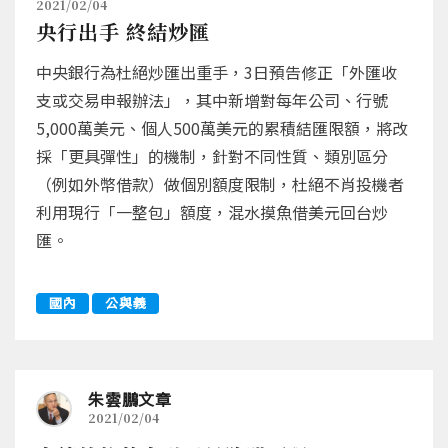
2021/02/04
央行出手 終結炒匯
中央銀行為杜絕炒匯出重手，3日預告修正「外匯收
支或交易申報辦法」，其中新增對每年公司、行號
5,000萬美元、個人500萬美元的累積結匯限額，將改
採「更具彈性」的機制，針對不同性質、類別區分
（例如外幣借款）做個別額度限制，杜絕不肖投機者
利用現行「一整包」額度，混水摸魚借美元回台炒
匯。
國內
公與義
朱雲鵬文章
2021/02/04