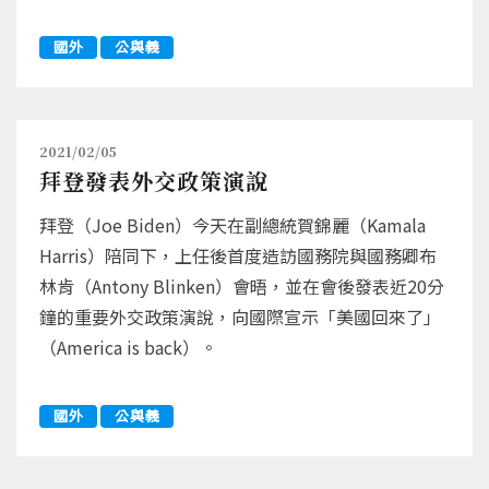
國外
公與義
2021/02/05
拜登發表外交政策演說
拜登（Joe Biden）今天在副總統賀錦麗（Kamala
Harris）陪同下，上任後首度造訪國務院與國務卿布
林肯（Antony Blinken）會晤，並在會後發表近20分
鐘的重要外交政策演說，向國際宣示「美國回來了」
（America is back）。
國外
公與義