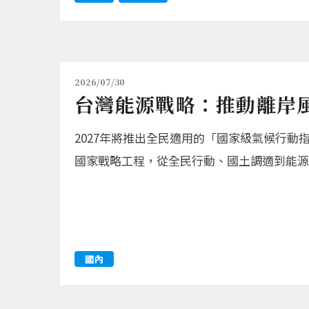
2026/07/30
台灣能源戰略：推動離岸
2027年將推出全民適用的「國家級氣候行
國家戰略工程，從全民行動、國土調適到能源
國內