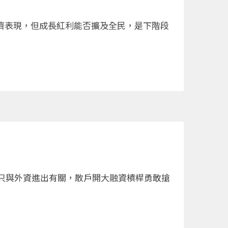
濟表現，但成長紅利能否擴及全民，是下階段
只與外資進出有關，散戶開大融資槓桿勇敢搶