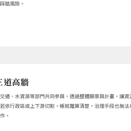
踩踏風險。
三道高牆
交通、水資源等部門共同參與，透過整體願景與計畫，讓資
若依行政區或上下游切割，帳就難算清楚，治理手段也無法
作。