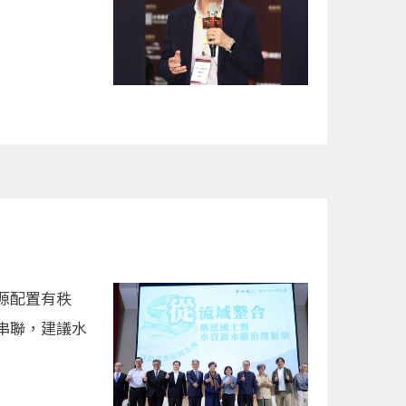
源配置有秩
串聯，建議水