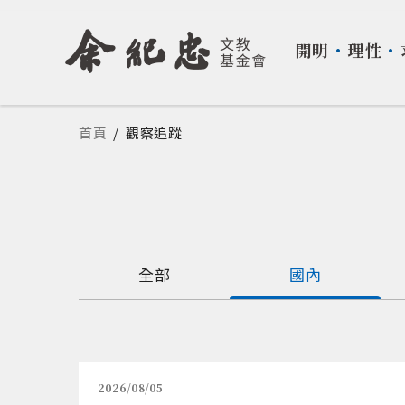
開明
・
理性
・
您在這裡
首頁
/
觀察追蹤
全部
國內
2026/08/05