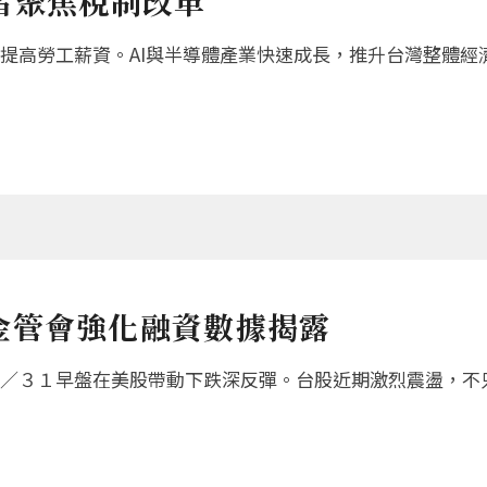
者聚焦稅制改革
提高勞工薪資。AI與半導體產業快速成長，推升台灣整體經
金管會強化融資數據揭露
／３１早盤在美股帶動下跌深反彈。台股近期激烈震盪，不