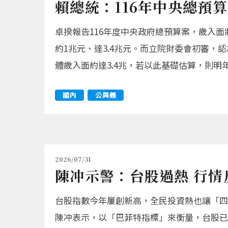
賴總統：116年中央總預
卓揆報告116年度中央政府總預算案，歲入面
約1兆元、達3.4兆元。而立院財委會初審，認
體歲入面約達3.4兆，若以此基礎估算，則明
國內
公與義
2026/07/31
陳冲示警：台股過熱 行情
台股指數今年屢創新高，全民投資熱也讓「四
陳冲表示，以「巴菲特指標」來衡量，台股已