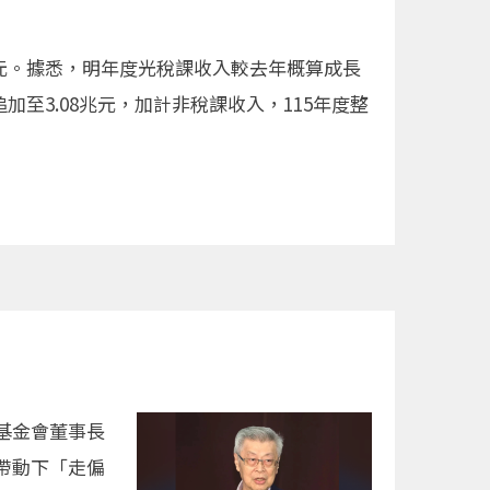
兆元。據悉，明年度光稅課收入較去年概算成長
加至3.08兆元，加計非稅課收入，115年度整
基金會董事長
帶動下「走偏