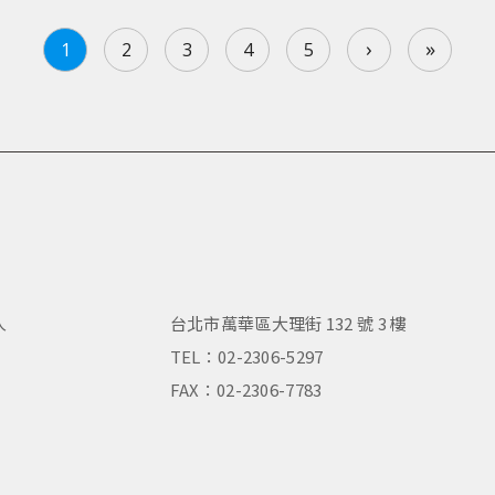
›
»
1
2
3
4
5
人
台北市萬華區大理街 132 號 3 樓
，
TEL：02-2306-5297
FAX：02-2306-7783