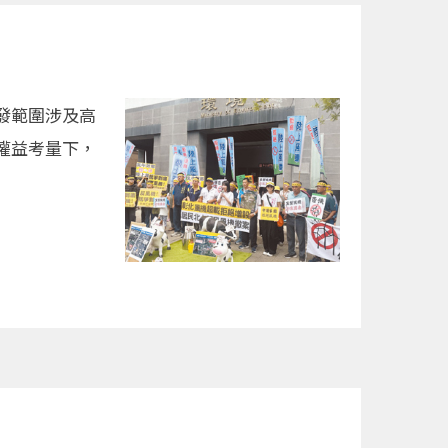
發範圍涉及高
權益考量下，