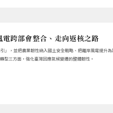
風電跨部會整合、走向返核之路
動指引」，並把農業韌性納入國土安全戰略、把離岸風電提升為
轉型三方面，強化臺灣因應氣候變遷的整體韌性。