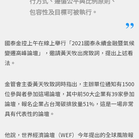
行方式、遵循公平與比例原則、
包容性及目標可被執行。
國泰金控上午在線上舉行「2021國泰永續金融暨氣候
變遷高峰論壇」，邀請黃天牧出席致詞，提出上述看
法。
金管會主委黃天牧致詞時指出，主辦單位通知有1500
位參與者參加這場論壇，其中前50大企業有39家參加
論壇，報名企業占台灣碳排放量51%，這是一場非常
具有代表性的論壇。
他說，世界經濟論壇（WEF）今年提出的全球風險報