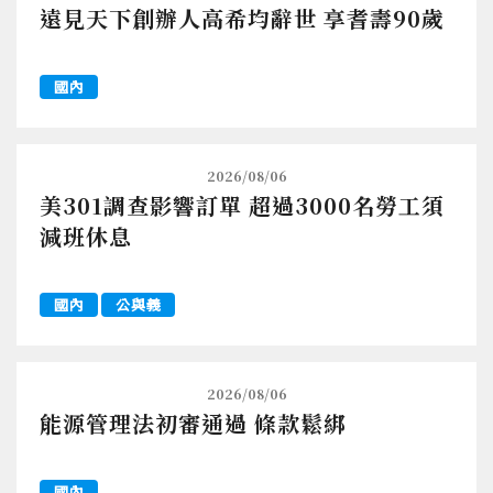
遠見天下創辦人高希均辭世 享耆壽90歲
國內
2026/08/06
美301調查影響訂單 超過3000名勞工須
減班休息
國內
公與義
2026/08/06
能源管理法初審通過 條款鬆綁
國內