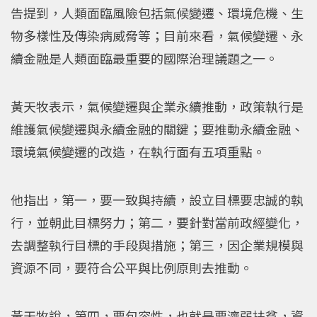
告提到，人類面臨風險包括氣候變遷、環境危機、生
物多樣性及傳染病威脅等；目前來看，氣候變遷、永
續金融是人類面臨最重要的國際治理議題之一。
黃天牧表示，氣候變遷與企業永續推動，政策執行是
維護氣候變遷與永續金融的關鍵；要推動永續金融、
環境氣候變遷的改造，在執行面有五項重點。
他指出，第一，要一致與持續，設立目標要忠誠的執
行，並朝此目標努力；第二，要針對當前政經變化，
去調整執行目標的手段與措施；第三，因企業規模與
資源不同，要符合公平與比例原則去推動。
黃天牧說，第四，要包容性，也就是要濟弱扶貧，資